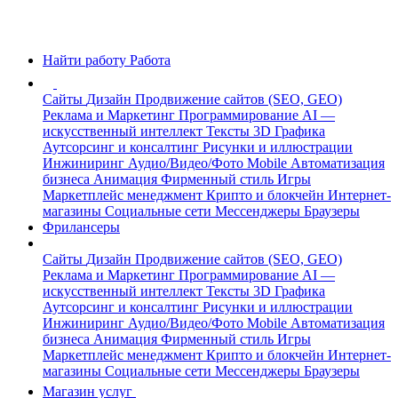
Найти работу
Работа
Сайты
Дизайн
Продвижение сайтов (SEO, GEO)
Реклама и Маркетинг
Программирование
AI —
искусственный интеллект
Тексты
3D Графика
Аутсорсинг и консалтинг
Рисунки и иллюстрации
Инжиниринг
Аудио/Видео/Фото
Mobile
Автоматизация
бизнеса
Анимация
Фирменный стиль
Игры
Маркетплейс менеджмент
Крипто и блокчейн
Интернет-
магазины
Социальные сети
Мессенджеры
Браузеры
Фрилансеры
Сайты
Дизайн
Продвижение сайтов (SEO, GEO)
Реклама и Маркетинг
Программирование
AI —
искусственный интеллект
Тексты
3D Графика
Аутсорсинг и консалтинг
Рисунки и иллюстрации
Инжиниринг
Аудио/Видео/Фото
Mobile
Автоматизация
бизнеса
Анимация
Фирменный стиль
Игры
Маркетплейс менеджмент
Крипто и блокчейн
Интернет-
магазины
Социальные сети
Мессенджеры
Браузеры
Магазин услуг