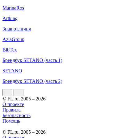
MarinaRos
Artking
Знак отличия
AziaGroup
BibTex
Брендбук SETANO (часть 1)
SETANO
Брендбук SETANO (часть 2)
© FL.ru, 2005 – 2026
О проекте
Правила
Безопасность
Помощь
© FL.ru, 2005 – 2026
О проекте