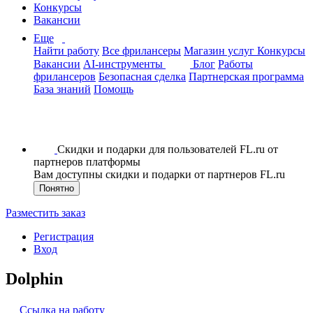
Конкурсы
Вакансии
Еще
Найти работу
Все фрилансеры
Магазин услуг
Конкурсы
Вакансии
AI-инструменты
Блог
Работы
фрилансеров
Безопасная сделка
Партнерская программа
База знаний
Помощь
Скидки и подарки для пользователей FL.ru от
партнеров платформы
Вам доступны скидки и подарки от партнеров FL.ru
Понятно
Разместить заказ
Регистрация
Вход
Dolphin
Ссылка на работу