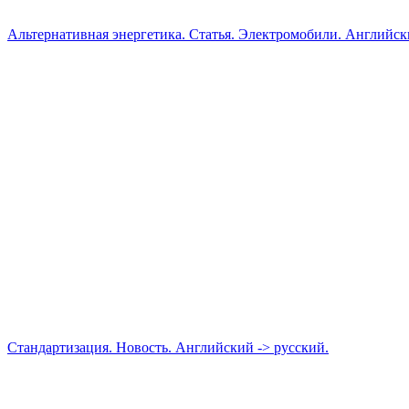
Альтернативная энергетика. Статья. Электромобили. Английск
Стандартизация. Новость. Английский -> русский.