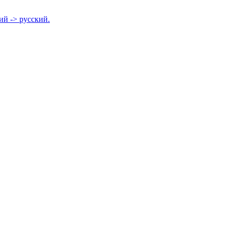
ий -> русский.