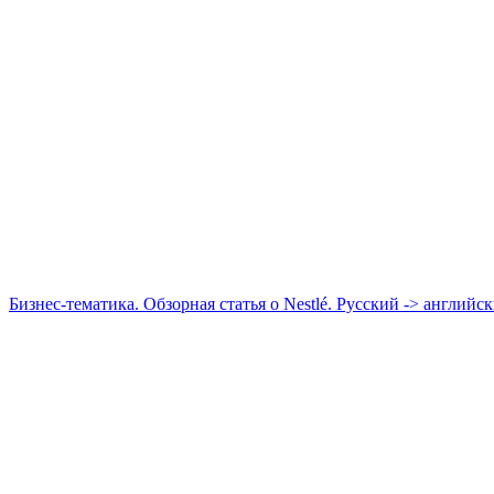
Бизнес-тематика. Обзорная статья о Nestlé. Русский -> английс