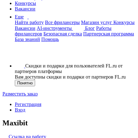
Конкурсы
Вакансии
Еще
Найти работу
Все фрилансеры
Магазин услуг
Конкурсы
Вакансии
AI-инструменты
Блог
Работы
фрилансеров
Безопасная сделка
Партнерская программа
База знаний
Помощь
Скидки и подарки для пользователей FL.ru от
партнеров платформы
Вам доступны скидки и подарки от партнеров FL.ru
Понятно
Разместить заказ
Регистрация
Вход
Maxibit
Ссылка на работу