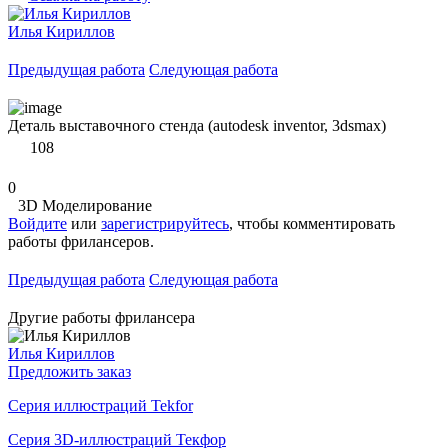
Илья Кириллов
Предыдущая работа
Следующая работа
Деталь выставочного стенда (autodesk inventor, 3dsmax)
108
0
3D Моделирование
Войдите
или
зарегистрируйтесь
, чтобы комментировать
работы фрилансеров.
Предыдущая работа
Следующая работа
Другие работы фрилансера
Илья Кириллов
Предложить заказ
Серия иллюстраций Tekfor
Серия 3D-иллюстраций Текфор