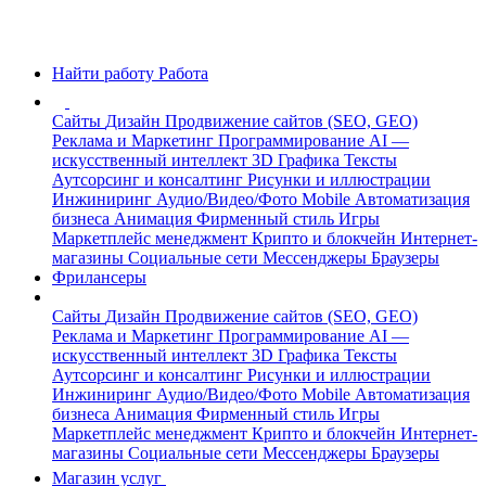
Найти работу
Работа
Сайты
Дизайн
Продвижение сайтов (SEO, GEO)
Реклама и Маркетинг
Программирование
AI —
искусственный интеллект
3D Графика
Тексты
Аутсорсинг и консалтинг
Рисунки и иллюстрации
Инжиниринг
Аудио/Видео/Фото
Mobile
Автоматизация
бизнеса
Анимация
Фирменный стиль
Игры
Маркетплейс менеджмент
Крипто и блокчейн
Интернет-
магазины
Социальные сети
Мессенджеры
Браузеры
Фрилансеры
Сайты
Дизайн
Продвижение сайтов (SEO, GEO)
Реклама и Маркетинг
Программирование
AI —
искусственный интеллект
3D Графика
Тексты
Аутсорсинг и консалтинг
Рисунки и иллюстрации
Инжиниринг
Аудио/Видео/Фото
Mobile
Автоматизация
бизнеса
Анимация
Фирменный стиль
Игры
Маркетплейс менеджмент
Крипто и блокчейн
Интернет-
магазины
Социальные сети
Мессенджеры
Браузеры
Магазин услуг