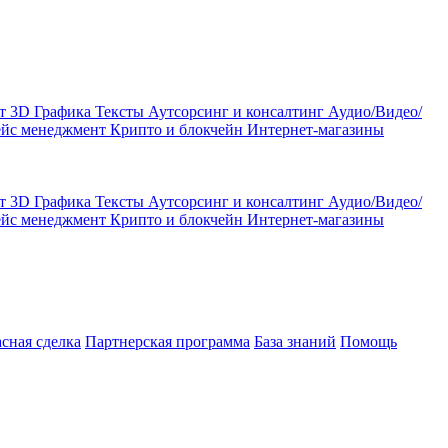
кт
3D Графика
Тексты
Аутсорсинг и консалтинг
Аудио/Видео/
ейс менеджмент
Крипто и блокчейн
Интернет-магазины
кт
3D Графика
Тексты
Аутсорсинг и консалтинг
Аудио/Видео/
ейс менеджмент
Крипто и блокчейн
Интернет-магазины
асная сделка
Партнерская программа
База знаний
Помощь