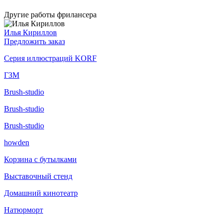
Другие работы фрилансера
Илья Кириллов
Предложить заказ
Серия иллюстраций KORF
ГЗМ
Brush-studio
Brush-studio
Brush-studio
howden
Корзина с бутылками
Выставочный стенд
Домашний кинотеатр
Натюрморт