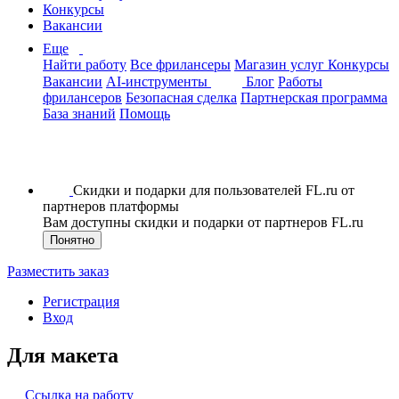
Конкурсы
Вакансии
Еще
Найти работу
Все фрилансеры
Магазин услуг
Конкурсы
Вакансии
AI-инструменты
Блог
Работы
фрилансеров
Безопасная сделка
Партнерская программа
База знаний
Помощь
Скидки и подарки для пользователей FL.ru от
партнеров платформы
Вам доступны скидки и подарки от партнеров FL.ru
Понятно
Разместить заказ
Регистрация
Вход
Для макета
Ссылка на работу