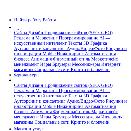
Найти работу
Работа
Сайты
Дизайн
Продвижение сайтов (SEO, GEO)
Реклама и Маркетинг
Программирование
AI —
искусственный интеллект
Тексты
3D Графика
Аутсорсинг и консалтинг
Аудио/Видео/Фото
Рисунки и
иллюстрации
Mobile
Инжиниринг
Автоматизация
бизнеса
Анимация
Фирменный стиль
Маркетплейс
менеджмент
Игры
Браузеры
Мессенджеры
Интернет-
магазины
Социальные сети
Крипто и блокчейн
Фрилансеры
Сайты
Дизайн
Продвижение сайтов (SEO, GEO)
Реклама и Маркетинг
Программирование
AI —
искусственный интеллект
Тексты
3D Графика
Аутсорсинг и консалтинг
Аудио/Видео/Фото
Рисунки и
иллюстрации
Mobile
Инжиниринг
Автоматизация
бизнеса
Анимация
Фирменный стиль
Маркетплейс
менеджмент
Игры
Браузеры
Мессенджеры
Интернет-
магазины
Социальные сети
Крипто и блокчейн
Магазин услуг