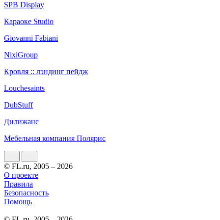
SPB Display
Караоке Studio
Giovanni Fabiani
NixiGroup
Кровля :: лэндинг пейдж
Louchesaints
DubStuff
Дилижанс
Мебельная компания Полярис
© FL.ru, 2005 – 2026
О проекте
Правила
Безопасность
Помощь
© FL.ru, 2005 – 2026