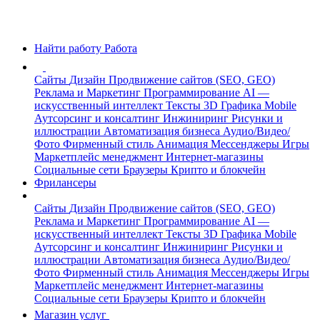
Найти работу
Работа
Сайты
Дизайн
Продвижение сайтов (SEO, GEO)
Реклама и Маркетинг
Программирование
AI —
искусственный интеллект
Тексты
3D Графика
Mobile
Аутсорсинг и консалтинг
Инжиниринг
Рисунки и
иллюстрации
Автоматизация бизнеса
Аудио/Видео/
Фото
Фирменный стиль
Анимация
Мессенджеры
Игры
Маркетплейс менеджмент
Интернет-магазины
Социальные сети
Браузеры
Крипто и блокчейн
Фрилансеры
Сайты
Дизайн
Продвижение сайтов (SEO, GEO)
Реклама и Маркетинг
Программирование
AI —
искусственный интеллект
Тексты
3D Графика
Mobile
Аутсорсинг и консалтинг
Инжиниринг
Рисунки и
иллюстрации
Автоматизация бизнеса
Аудио/Видео/
Фото
Фирменный стиль
Анимация
Мессенджеры
Игры
Маркетплейс менеджмент
Интернет-магазины
Социальные сети
Браузеры
Крипто и блокчейн
Магазин услуг