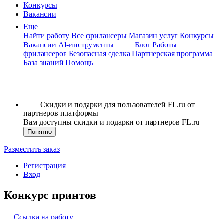
Конкурсы
Вакансии
Еще
Найти работу
Все фрилансеры
Магазин услуг
Конкурсы
Вакансии
AI-инструменты
Блог
Работы
фрилансеров
Безопасная сделка
Партнерская программа
База знаний
Помощь
Скидки и подарки для пользователей FL.ru от
партнеров платформы
Вам доступны скидки и подарки от партнеров FL.ru
Понятно
Разместить заказ
Регистрация
Вход
Конкурс принтов
Ссылка на работу