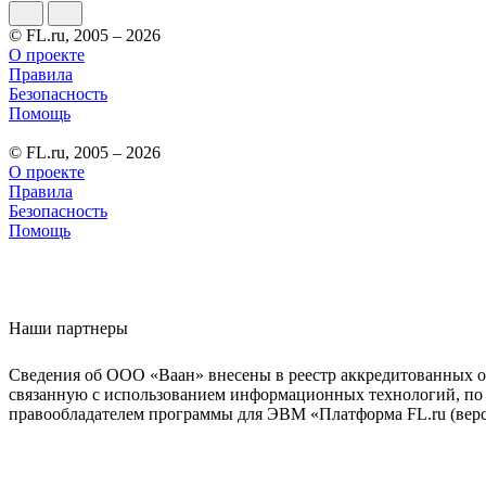
© FL.ru, 2005 – 2026
О проекте
Правила
Безопасность
Помощь
© FL.ru, 2005 – 2026
О проекте
Правила
Безопасность
Помощь
Наши партнеры
Сведения об ООО «Ваан» внесены в реестр аккредитованных о
связанную с использованием информационных технологий, по 
правообладателем программы для ЭВМ «Платформа FL.ru (верси