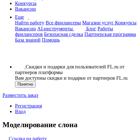
Конкурсы
Вакансии
Еще
Найти работу
Все фрилансеры
Магазин услуг
Конкурсы
Вакансии
AI-инструменты
Блог
Работы
фрилансеров
Безопасная сделка
Партнерская программа
База знаний
Помощь
Скидки и подарки для пользователей FL.ru от
партнеров платформы
Вам доступны скидки и подарки от партнеров FL.ru
Понятно
Разместить заказ
Регистрация
Вход
Моделирование слона
Ссылка на работу