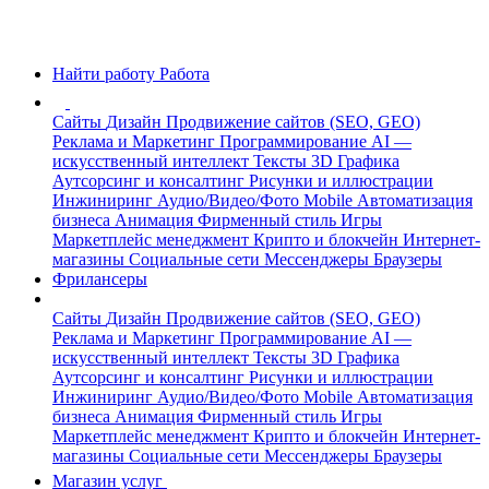
Найти работу
Работа
Сайты
Дизайн
Продвижение сайтов (SEO, GEO)
Реклама и Маркетинг
Программирование
AI —
искусственный интеллект
Тексты
3D Графика
Аутсорсинг и консалтинг
Рисунки и иллюстрации
Инжиниринг
Аудио/Видео/Фото
Mobile
Автоматизация
бизнеса
Анимация
Фирменный стиль
Игры
Маркетплейс менеджмент
Крипто и блокчейн
Интернет-
магазины
Социальные сети
Мессенджеры
Браузеры
Фрилансеры
Сайты
Дизайн
Продвижение сайтов (SEO, GEO)
Реклама и Маркетинг
Программирование
AI —
искусственный интеллект
Тексты
3D Графика
Аутсорсинг и консалтинг
Рисунки и иллюстрации
Инжиниринг
Аудио/Видео/Фото
Mobile
Автоматизация
бизнеса
Анимация
Фирменный стиль
Игры
Маркетплейс менеджмент
Крипто и блокчейн
Интернет-
магазины
Социальные сети
Мессенджеры
Браузеры
Магазин услуг