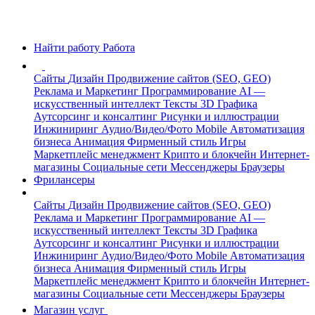
Найти работу
Работа
Сайты
Дизайн
Продвижение сайтов (SEO, GEO)
Реклама и Маркетинг
Программирование
AI —
искусственный интеллект
Тексты
3D Графика
Аутсорсинг и консалтинг
Рисунки и иллюстрации
Инжиниринг
Аудио/Видео/Фото
Mobile
Автоматизация
бизнеса
Анимация
Фирменный стиль
Игры
Маркетплейс менеджмент
Крипто и блокчейн
Интернет-
магазины
Социальные сети
Мессенджеры
Браузеры
Фрилансеры
Сайты
Дизайн
Продвижение сайтов (SEO, GEO)
Реклама и Маркетинг
Программирование
AI —
искусственный интеллект
Тексты
3D Графика
Аутсорсинг и консалтинг
Рисунки и иллюстрации
Инжиниринг
Аудио/Видео/Фото
Mobile
Автоматизация
бизнеса
Анимация
Фирменный стиль
Игры
Маркетплейс менеджмент
Крипто и блокчейн
Интернет-
магазины
Социальные сети
Мессенджеры
Браузеры
Магазин услуг