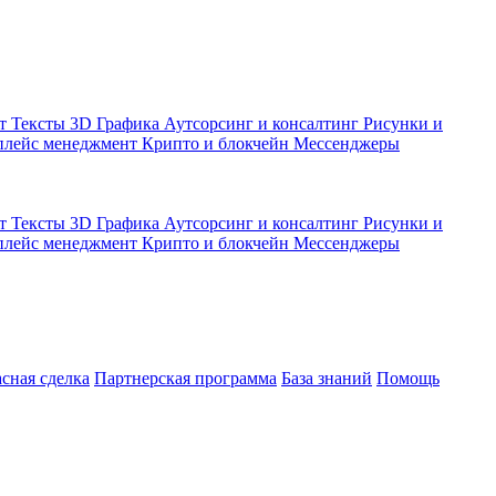
кт
Тексты
3D Графика
Аутсорсинг и консалтинг
Рисунки и
плейс менеджмент
Крипто и блокчейн
Мессенджеры
кт
Тексты
3D Графика
Аутсорсинг и консалтинг
Рисунки и
плейс менеджмент
Крипто и блокчейн
Мессенджеры
асная сделка
Партнерская программа
База знаний
Помощь