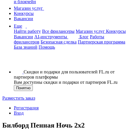
и блокчейн
Магазин услуг
Конкурсы
Вакансии
Еще
Найти работу
Все фрилансеры
Магазин услуг
Конкурсы
Вакансии
AI-инструменты
Блог
Работы
фрилансеров
Безопасная сделка
Партнерская программа
База знаний
Помощь
Скидки и подарки для пользователей FL.ru от
партнеров платформы
Вам доступны скидки и подарки от партнеров FL.ru
Понятно
Разместить заказ
Регистрация
Вход
Билборд Пенная Ночь 2х2