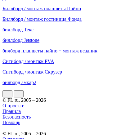
Биллборд / монтаж планшеты Пайпо
Биллборд / монтаж гостиница Фонда
биллборд Текс
биллборд Jetstone
билборд планшеты пайпо + монтаж всадник
Ситиборд / монтаж PVA
Ситиборд / монтаж Скрузер
билборд амкар2
© FL.ru, 2005 – 2026
О проекте
Правила
Безопасность
Помощь
© FL.ru, 2005 – 2026