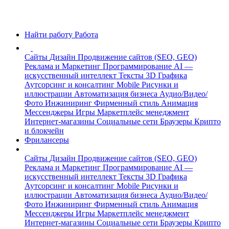
Найти работу
Работа
Сайты
Дизайн
Продвижение сайтов (SEO, GEO)
Реклама и Маркетинг
Программирование
AI —
искусственный интеллект
Тексты
3D Графика
Аутсорсинг и консалтинг
Mobile
Рисунки и
иллюстрации
Автоматизация бизнеса
Аудио/Видео/
Фото
Инжиниринг
Фирменный стиль
Анимация
Мессенджеры
Игры
Маркетплейс менеджмент
Интернет-магазины
Социальные сети
Браузеры
Крипто
и блокчейн
Фрилансеры
Сайты
Дизайн
Продвижение сайтов (SEO, GEO)
Реклама и Маркетинг
Программирование
AI —
искусственный интеллект
Тексты
3D Графика
Аутсорсинг и консалтинг
Mobile
Рисунки и
иллюстрации
Автоматизация бизнеса
Аудио/Видео/
Фото
Инжиниринг
Фирменный стиль
Анимация
Мессенджеры
Игры
Маркетплейс менеджмент
Интернет-магазины
Социальные сети
Браузеры
Крипто