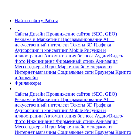
Найти работу
Работа
Сайты
Дизайн
Продвижение сайтов (SEO, GEO)
Реклама и Маркетинг
Программирование
AI —
искусственный интеллект
Тексты
3D Графика
Аутсорсинг и консалтинг
Mobile
Рисунки и
иллюстрации
Автоматизация бизнеса
Аудио/Видео/
Фото
Инжиниринг
Фирменный стиль
Анимация
Мессенджеры
Игры
Маркетплейс менеджмент
Интернет-магазины
Социальные сети
Браузеры
Крипто
и блокчейн
Фрилансеры
Сайты
Дизайн
Продвижение сайтов (SEO, GEO)
Реклама и Маркетинг
Программирование
AI —
искусственный интеллект
Тексты
3D Графика
Аутсорсинг и консалтинг
Mobile
Рисунки и
иллюстрации
Автоматизация бизнеса
Аудио/Видео/
Фото
Инжиниринг
Фирменный стиль
Анимация
Мессенджеры
Игры
Маркетплейс менеджмент
Интернет-магазины
Социальные сети
Браузеры
Крипто