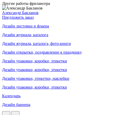
Другие работы фрилансера
Александр Бакланов
Предложить заказ
Дизайн листовки и флаера
Дизайн журнала, каталога
Дизайн журнала, каталога, фото-книги
Дизайн открытки, поздравление к празднику
Дизайн упаковки, коробки, этикетки
Дизайн упаковки, коробки, этикетки
Дизайн упаковки, этикетки, наклейки
Дизайн упаковки, коробки, этикетки
Календарь
Дизайн баннера