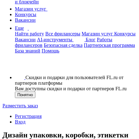
и блокчейн
Магазин услуг
Конкурсы
Вакансии
Еще
Найти работу
Все фрилансеры
Магазин услуг
Конкурсы
Вакансии
AI-инструменты
Блог
Работы
фрилансеров
Безопасная сделка
Партнерская программа
База знаний
Помощь
Скидки и подарки для пользователей FL.ru от
партнеров платформы
Вам доступны скидки и подарки от партнеров FL.ru
Понятно
Разместить заказ
Регистрация
Вход
Дизайн упаковки, коробки, этикетки