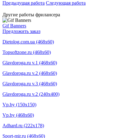
Предыдущая работа
Следующая работа
Другие работы фрилансера
Gif Banners
Предложить заказ
Dietolog.com.ua (468x60)
Topsoftzone.ru (468x60)
Glavdoroga.ru v.1 (468x60)
Glavdoroga.ru v.2 (468x60)
Glavdoroga.ru v.3 (468x60)
Glavdoroga.ru v.2 (240x400)
Vp.by (150x150)
Vp.by (468x60)
Adhard.ru (222x178)
Sport-mir.ru (468x60)