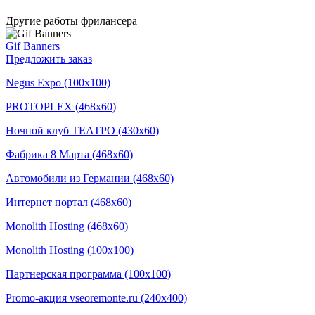
Другие работы фрилансера
Gif Banners
Предложить заказ
Negus Expo (100x100)
PROTOPLEX (468x60)
Ночной клуб ТЕАТРО (430x60)
Фабрика 8 Марта (468x60)
Автомобили из Германии (468x60)
Интернет портал (468x60)
Monolith Hosting (468x60)
Monolith Hosting (100x100)
Партнерская программа (100x100)
Promo-акция vseoremonte.ru (240x400)