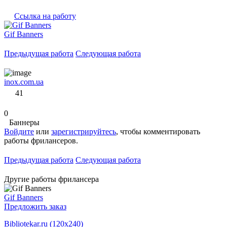
Ссылка на работу
Gif Banners
Предыдущая работа
Следующая работа
inox.com.ua
41
0
Баннеры
Войдите
или
зарегистрируйтесь
, чтобы комментировать
работы фрилансеров.
Предыдущая работа
Следующая работа
Другие работы фрилансера
Gif Banners
Предложить заказ
Bibliotekar.ru (120x240)