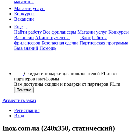
магазины
Магазин услуг
Конкурсы
Вакансии
Еще
Найти работу
Все фрилансеры
Магазин услуг
Конкурсы
Вакансии
AI-инструменты
Блог
Работы
фрилансеров
Безопасная сделка
Партнерская программа
База знаний
Помощь
Скидки и подарки для пользователей FL.ru от
партнеров платформы
Вам доступны скидки и подарки от партнеров FL.ru
Понятно
Разместить заказ
Регистрация
Вход
Inox.com.ua (240x350, статический)