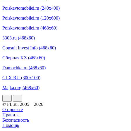
Poiskavtomobilei.ru (240x400)
Poiskavtomobilei.ru (120x600)
Poiskavtomobilei.ru (468x60)
3303.ru (468x60)
Consult Invest Info (468x60)
Сборная.KZ (468x60)
Damochka.ru (468x60)
CLX.RU (300x100)
Majka.org (468x60)
© FL.ru, 2005 – 2026
О проекте
Правила
Безопасность
Помощь