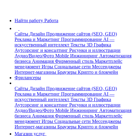
Найти работу
Работа
Сайты
Дизайн
Продвижение сайтов (SEO, GEO)
Реклама и Маркетинг
Программирование
AI —
искусственный интеллект
Тексты
3D Графика
Аутсорсинг и консалтинг
Рисунки и иллюстрации
Аудио/Видео/Фото
Mobile
Инжиниринг
Автоматизация
бизнеса
Анимация
Фирменный стиль
Маркетплейс
менеджмент
Игры
Социальные сети
Мессенджеры
Интернет-магазины
Браузеры
Крипто и блокчейн
Фрилансеры
Сайты
Дизайн
Продвижение сайтов (SEO, GEO)
Реклама и Маркетинг
Программирование
AI —
искусственный интеллект
Тексты
3D Графика
Аутсорсинг и консалтинг
Рисунки и иллюстрации
Аудио/Видео/Фото
Mobile
Инжиниринг
Автоматизация
бизнеса
Анимация
Фирменный стиль
Маркетплейс
менеджмент
Игры
Социальные сети
Мессенджеры
Интернет-магазины
Браузеры
Крипто и блокчейн
Магазин услуг