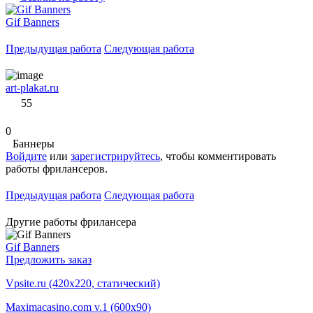
Gif Banners
Предыдущая работа
Следующая работа
art-plakat.ru
55
0
Баннеры
Войдите
или
зарегистрируйтесь
, чтобы комментировать
работы фрилансеров.
Предыдущая работа
Следующая работа
Другие работы фрилансера
Gif Banners
Предложить заказ
Vpsite.ru (420x220, статический)
Maximacasino.com v.1 (600x90)