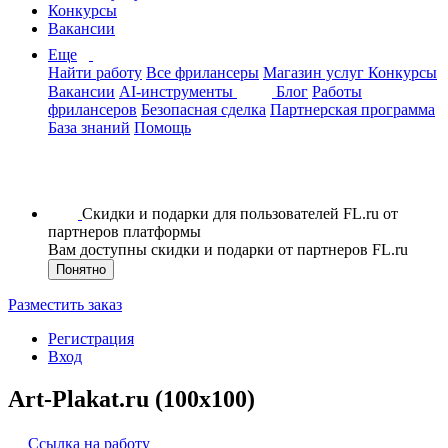
Конкурсы
Вакансии
Еще
Найти работу
Все фрилансеры
Магазин услуг
Конкурсы
Вакансии
AI-инструменты
Блог
Работы
фрилансеров
Безопасная сделка
Партнерская программа
База знаний
Помощь
Скидки и подарки для пользователей FL.ru от
партнеров платформы
Вам доступны скидки и подарки от партнеров FL.ru
Понятно
Разместить заказ
Регистрация
Вход
Art-Plakat.ru (100x100)
Ссылка на работу