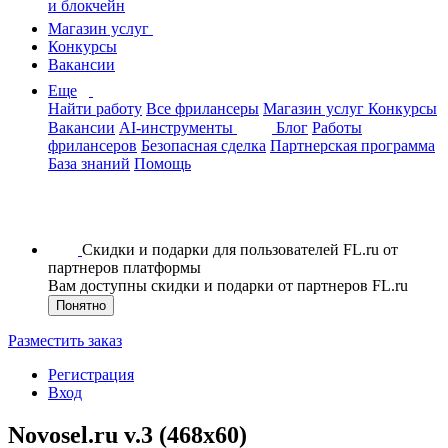
и блокчейн
Магазин услуг
Конкурсы
Вакансии
Еще
Найти работу
Все фрилансеры
Магазин услуг
Конкурсы
Вакансии
AI-инструменты
Блог
Работы
фрилансеров
Безопасная сделка
Партнерская программа
База знаний
Помощь
Скидки и подарки для пользователей FL.ru от
партнеров платформы
Вам доступны скидки и подарки от партнеров FL.ru
Понятно
Разместить заказ
Регистрация
Вход
Novosel.ru v.3 (468x60)