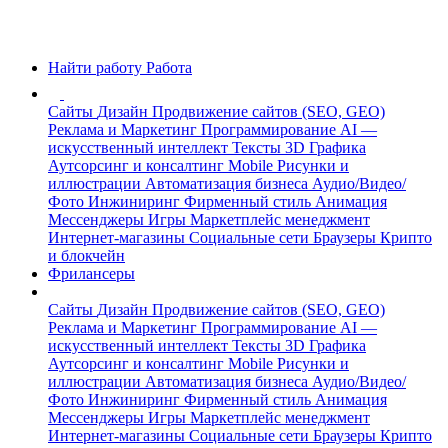
Найти работу
Работа
Сайты
Дизайн
Продвижение сайтов (SEO, GEO)
Реклама и Маркетинг
Программирование
AI —
искусственный интеллект
Тексты
3D Графика
Аутсорсинг и консалтинг
Mobile
Рисунки и
иллюстрации
Автоматизация бизнеса
Аудио/Видео/
Фото
Инжиниринг
Фирменный стиль
Анимация
Мессенджеры
Игры
Маркетплейс менеджмент
Интернет-магазины
Социальные сети
Браузеры
Крипто
и блокчейн
Фрилансеры
Сайты
Дизайн
Продвижение сайтов (SEO, GEO)
Реклама и Маркетинг
Программирование
AI —
искусственный интеллект
Тексты
3D Графика
Аутсорсинг и консалтинг
Mobile
Рисунки и
иллюстрации
Автоматизация бизнеса
Аудио/Видео/
Фото
Инжиниринг
Фирменный стиль
Анимация
Мессенджеры
Игры
Маркетплейс менеджмент
Интернет-магазины
Социальные сети
Браузеры
Крипто