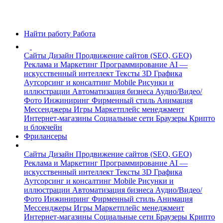
Найти работу
Работа
Сайты
Дизайн
Продвижение сайтов (SEO, GEO)
Реклама и Маркетинг
Программирование
AI —
искусственный интеллект
Тексты
3D Графика
Аутсорсинг и консалтинг
Mobile
Рисунки и
иллюстрации
Автоматизация бизнеса
Аудио/Видео/
Фото
Инжиниринг
Фирменный стиль
Анимация
Мессенджеры
Игры
Маркетплейс менеджмент
Интернет-магазины
Социальные сети
Браузеры
Крипто
и блокчейн
Фрилансеры
Сайты
Дизайн
Продвижение сайтов (SEO, GEO)
Реклама и Маркетинг
Программирование
AI —
искусственный интеллект
Тексты
3D Графика
Аутсорсинг и консалтинг
Mobile
Рисунки и
иллюстрации
Автоматизация бизнеса
Аудио/Видео/
Фото
Инжиниринг
Фирменный стиль
Анимация
Мессенджеры
Игры
Маркетплейс менеджмент
Интернет-магазины
Социальные сети
Браузеры
Крипто