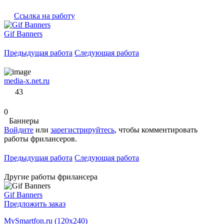
Ссылка на работу
Gif Banners
Предыдущая работа
Следующая работа
media-x.net.ru
43
0
Баннеры
Войдите
или
зарегистрируйтесь
, чтобы комментировать
работы фрилансеров.
Предыдущая работа
Следующая работа
Другие работы фрилансера
Gif Banners
Предложить заказ
MySmartfon.ru (120x240)