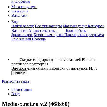
и блокчейн
Магазин услуг
Конкурсы
Вакансии
Еще
Найти работу
Все фрилансеры
Магазин услуг
Конкурсы
Вакансии
AI-инструменты
Блог
Работы
фрилансеров
Безопасная сделка
Партнерская программа
База знаний
Помощь
Скидки и подарки для пользователей FL.ru от
партнеров платформы
Вам доступны скидки и подарки от партнеров FL.ru
Понятно
Разместить заказ
Регистрация
Вход
Media-x.net.ru v.2 (468x60)