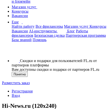
и блокчейн
Магазин услуг
Конкурсы
Вакансии
Еще
Найти работу
Все фрилансеры
Магазин услуг
Конкурсы
Вакансии
AI-инструменты
Блог
Работы
фрилансеров
Безопасная сделка
Партнерская программа
База знаний
Помощь
Скидки и подарки для пользователей FL.ru от
партнеров платформы
Вам доступны скидки и подарки от партнеров FL.ru
Понятно
Разместить заказ
Регистрация
Вход
Hi-News.ru (120x240)