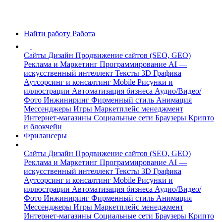
Найти работу
Работа
Сайты
Дизайн
Продвижение сайтов (SEO, GEO)
Реклама и Маркетинг
Программирование
AI —
искусственный интеллект
Тексты
3D Графика
Аутсорсинг и консалтинг
Mobile
Рисунки и
иллюстрации
Автоматизация бизнеса
Аудио/Видео/
Фото
Инжиниринг
Фирменный стиль
Анимация
Мессенджеры
Игры
Маркетплейс менеджмент
Интернет-магазины
Социальные сети
Браузеры
Крипто
и блокчейн
Фрилансеры
Сайты
Дизайн
Продвижение сайтов (SEO, GEO)
Реклама и Маркетинг
Программирование
AI —
искусственный интеллект
Тексты
3D Графика
Аутсорсинг и консалтинг
Mobile
Рисунки и
иллюстрации
Автоматизация бизнеса
Аудио/Видео/
Фото
Инжиниринг
Фирменный стиль
Анимация
Мессенджеры
Игры
Маркетплейс менеджмент
Интернет-магазины
Социальные сети
Браузеры
Крипто