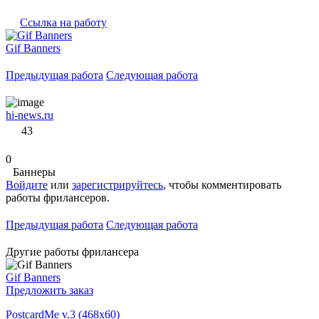
Ссылка на работу
Gif Banners
Предыдущая работа
Следующая работа
hi-news.ru
43
0
Баннеры
Войдите
или
зарегистрируйтесь
, чтобы комментировать
работы фрилансеров.
Предыдущая работа
Следующая работа
Другие работы фрилансера
Gif Banners
Предложить заказ
PostcardMe v.3 (468x60)