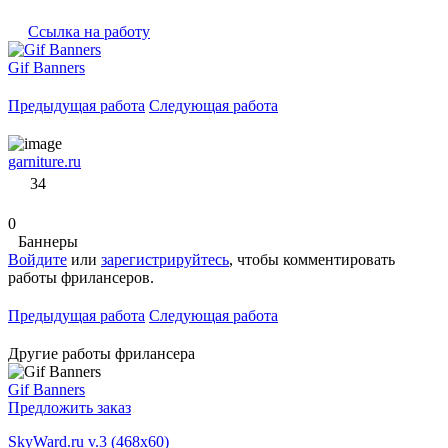
Ссылка на работу
Gif Banners
Предыдущая работа
Следующая работа
garniture.ru
34
0
Баннеры
Войдите
или
зарегистрируйтесь
, чтобы комментировать
работы фрилансеров.
Предыдущая работа
Следующая работа
Другие работы фрилансера
Gif Banners
Предложить заказ
SkyWard.ru v.3 (468x60)