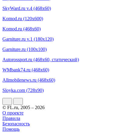
SkyWard.ru v.4 (468x60)
Komod.ru (120x600)
Komod.ru (468x60)
Garniture.ru v.1 (180х120)
Garniture.ru (100х100)
Autorossport.ru (468x60, статический)
WMbank74.ru (468x60)
Allmobilenews.ru (468x60)
Sloyka.com (728x90)
© FL.ru, 2005 – 2026
О проекте
Правила
Безопасность
Помощь