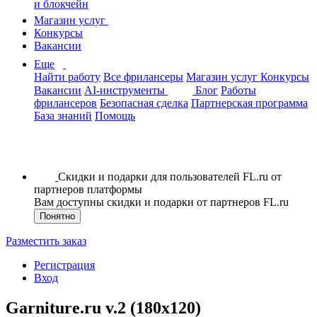
и блокчейн
Магазин услуг
Конкурсы
Вакансии
Еще
Найти работу
Все фрилансеры
Магазин услуг
Конкурсы
Вакансии
AI-инструменты
Блог
Работы
фрилансеров
Безопасная сделка
Партнерская программа
База знаний
Помощь
Скидки и подарки для пользователей FL.ru от
партнеров платформы
Вам доступны скидки и подарки от партнеров FL.ru
Понятно
Разместить заказ
Регистрация
Вход
Garniture.ru v.2 (180х120)