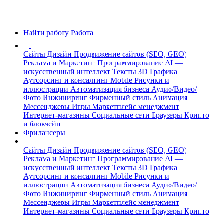
Найти работу
Работа
Сайты
Дизайн
Продвижение сайтов (SEO, GEO)
Реклама и Маркетинг
Программирование
AI —
искусственный интеллект
Тексты
3D Графика
Аутсорсинг и консалтинг
Mobile
Рисунки и
иллюстрации
Автоматизация бизнеса
Аудио/Видео/
Фото
Инжиниринг
Фирменный стиль
Анимация
Мессенджеры
Игры
Маркетплейс менеджмент
Интернет-магазины
Социальные сети
Браузеры
Крипто
и блокчейн
Фрилансеры
Сайты
Дизайн
Продвижение сайтов (SEO, GEO)
Реклама и Маркетинг
Программирование
AI —
искусственный интеллект
Тексты
3D Графика
Аутсорсинг и консалтинг
Mobile
Рисунки и
иллюстрации
Автоматизация бизнеса
Аудио/Видео/
Фото
Инжиниринг
Фирменный стиль
Анимация
Мессенджеры
Игры
Маркетплейс менеджмент
Интернет-магазины
Социальные сети
Браузеры
Крипто