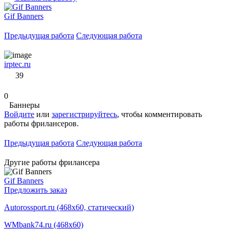
Gif Banners
Предыдущая работа
Следующая работа
irptec.ru
39
0
Баннеры
Войдите
или
зарегистрируйтесь
, чтобы комментировать
работы фрилансеров.
Предыдущая работа
Следующая работа
Другие работы фрилансера
Gif Banners
Предложить заказ
Autorossport.ru (468x60, статический)
WMbank74.ru (468x60)