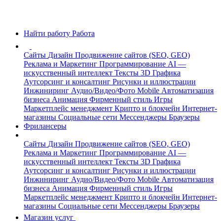
Найти работу
Работа
Сайты
Дизайн
Продвижение сайтов (SEO, GEO)
Реклама и Маркетинг
Программирование
AI —
искусственный интеллект
Тексты
3D Графика
Аутсорсинг и консалтинг
Рисунки и иллюстрации
Инжиниринг
Аудио/Видео/Фото
Mobile
Автоматизация
бизнеса
Анимация
Фирменный стиль
Игры
Маркетплейс менеджмент
Крипто и блокчейн
Интернет-
магазины
Социальные сети
Мессенджеры
Браузеры
Фрилансеры
Сайты
Дизайн
Продвижение сайтов (SEO, GEO)
Реклама и Маркетинг
Программирование
AI —
искусственный интеллект
Тексты
3D Графика
Аутсорсинг и консалтинг
Рисунки и иллюстрации
Инжиниринг
Аудио/Видео/Фото
Mobile
Автоматизация
бизнеса
Анимация
Фирменный стиль
Игры
Маркетплейс менеджмент
Крипто и блокчейн
Интернет-
магазины
Социальные сети
Мессенджеры
Браузеры
Магазин услуг