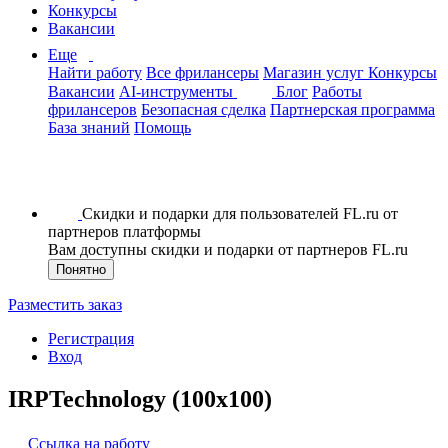
Конкурсы
Вакансии
Еще
Найти работу
Все фрилансеры
Магазин услуг
Конкурсы
Вакансии
AI-инструменты
Блог
Работы
фрилансеров
Безопасная сделка
Партнерская программа
База знаний
Помощь
Скидки и подарки для пользователей FL.ru от
партнеров платформы
Вам доступны скидки и подарки от партнеров FL.ru
Понятно
Разместить заказ
Регистрация
Вход
IRPTechnology (100x100)
Ссылка на работу