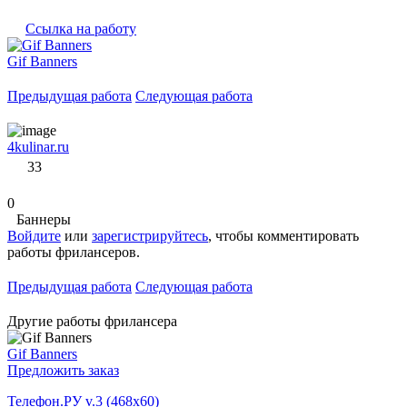
Ссылка на работу
Gif Banners
Предыдущая работа
Следующая работа
4kulinar.ru
33
0
Баннеры
Войдите
или
зарегистрируйтесь
, чтобы комментировать
работы фрилансеров.
Предыдущая работа
Следующая работа
Другие работы фрилансера
Gif Banners
Предложить заказ
Телефон.РУ v.3 (468x60)