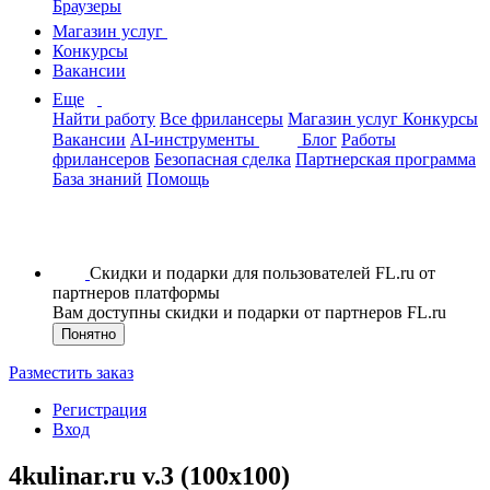
Браузеры
Магазин услуг
Конкурсы
Вакансии
Еще
Найти работу
Все фрилансеры
Магазин услуг
Конкурсы
Вакансии
AI-инструменты
Блог
Работы
фрилансеров
Безопасная сделка
Партнерская программа
База знаний
Помощь
Скидки и подарки для пользователей FL.ru от
партнеров платформы
Вам доступны скидки и подарки от партнеров FL.ru
Понятно
Разместить заказ
Регистрация
Вход
4kulinar.ru v.3 (100x100)