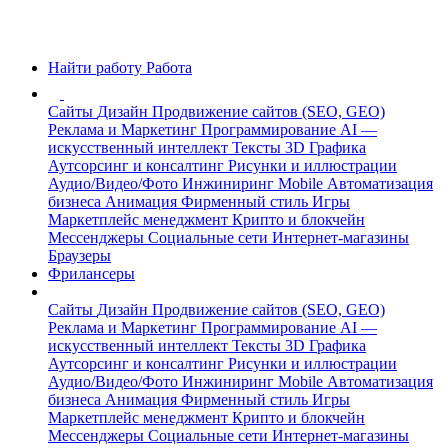
Найти работу
Работа
Сайты
Дизайн
Продвижение сайтов (SEO, GEO)
Реклама и Маркетинг
Программирование
AI —
искусственный интеллект
Тексты
3D Графика
Аутсорсинг и консалтинг
Рисунки и иллюстрации
Аудио/Видео/Фото
Инжиниринг
Mobile
Автоматизация
бизнеса
Анимация
Фирменный стиль
Игры
Маркетплейс менеджмент
Крипто и блокчейн
Мессенджеры
Социальные сети
Интернет-магазины
Браузеры
Фрилансеры
Сайты
Дизайн
Продвижение сайтов (SEO, GEO)
Реклама и Маркетинг
Программирование
AI —
искусственный интеллект
Тексты
3D Графика
Аутсорсинг и консалтинг
Рисунки и иллюстрации
Аудио/Видео/Фото
Инжиниринг
Mobile
Автоматизация
бизнеса
Анимация
Фирменный стиль
Игры
Маркетплейс менеджмент
Крипто и блокчейн
Мессенджеры
Социальные сети
Интернет-магазины