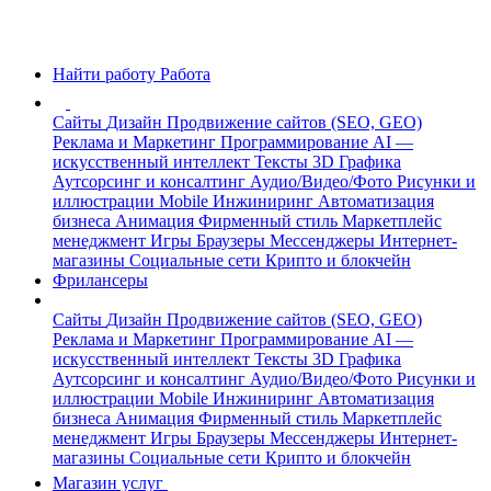
Найти работу
Работа
Сайты
Дизайн
Продвижение сайтов (SEO, GEO)
Реклама и Маркетинг
Программирование
AI —
искусственный интеллект
Тексты
3D Графика
Аутсорсинг и консалтинг
Аудио/Видео/Фото
Рисунки и
иллюстрации
Mobile
Инжиниринг
Автоматизация
бизнеса
Анимация
Фирменный стиль
Маркетплейс
менеджмент
Игры
Браузеры
Мессенджеры
Интернет-
магазины
Социальные сети
Крипто и блокчейн
Фрилансеры
Сайты
Дизайн
Продвижение сайтов (SEO, GEO)
Реклама и Маркетинг
Программирование
AI —
искусственный интеллект
Тексты
3D Графика
Аутсорсинг и консалтинг
Аудио/Видео/Фото
Рисунки и
иллюстрации
Mobile
Инжиниринг
Автоматизация
бизнеса
Анимация
Фирменный стиль
Маркетплейс
менеджмент
Игры
Браузеры
Мессенджеры
Интернет-
магазины
Социальные сети
Крипто и блокчейн
Магазин услуг