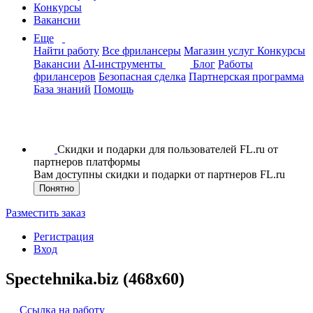
Конкурсы
Вакансии
Еще
Найти работу
Все фрилансеры
Магазин услуг
Конкурсы
Вакансии
AI-инструменты
Блог
Работы
фрилансеров
Безопасная сделка
Партнерская программа
База знаний
Помощь
Скидки и подарки для пользователей FL.ru от
партнеров платформы
Вам доступны скидки и подарки от партнеров FL.ru
Понятно
Разместить заказ
Регистрация
Вход
Spectehnika.biz (468x60)
Ссылка на работу