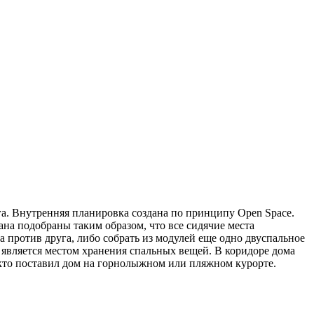
га. Внутренняя планировка создана по принципу Open Space.
а подобраны таким образом, что все сидячие места
а против друга, либо собрать из модулей еще одно двуспальное
является местом хранения спальных вещей. В коридоре дома
, кто поставил дом на горнолыжном или пляжном курорте.