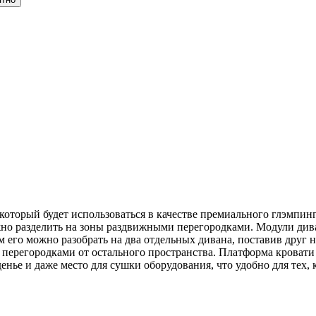
который будет использоваться в качестве премиального глэмпин
о разделить на зоны раздвижными перегородками. Модули диван
 его можно разобрать на два отдельных дивана, поставив друг н
перегородками от остального пространства. Платформа кровати 
денье и даже место для сушки оборудования, что удобно для тех