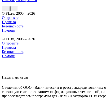
© FL.ru, 2005 – 2026
О проекте
Правила
Безопасность
Помощь
© FL.ru, 2005 – 2026
О проекте
Правила
Безопасность
Помощь
Наши партнеры
Сведения об ООО «Ваан» внесены в реестр аккредитованных о
связанную с использованием информационных технологий, по 
правообладателем программы для ЭВМ «Платформа FL.ru (верси