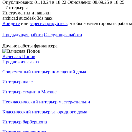
Опубликовано: 01.10.24 в 18:22
Обновлено: 08.09.25 в 18:25
Интерьеры
Инструменты и навыки
archicad
autodesk 3ds max
Войдите
или
зарегистрируйтесь
, чтобы комментировать работы
Предыдущая работа
Следующая работа
Другие работы фрилансера
Вячеслав Попов
Предложить заказ
Современный интерьер помещений дома
Интерьер шале
Интерьер студии в Москве
Неоклассический интерьер мастер-спальни
Классический интерьер загородного дома
Интерьер барбершопа
Интерьер коворкинга