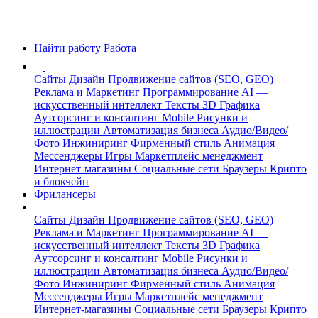
Найти работу
Работа
Сайты
Дизайн
Продвижение сайтов (SEO, GEO)
Реклама и Маркетинг
Программирование
AI —
искусственный интеллект
Тексты
3D Графика
Аутсорсинг и консалтинг
Mobile
Рисунки и
иллюстрации
Автоматизация бизнеса
Аудио/Видео/
Фото
Инжиниринг
Фирменный стиль
Анимация
Мессенджеры
Игры
Маркетплейс менеджмент
Интернет-магазины
Социальные сети
Браузеры
Крипто
и блокчейн
Фрилансеры
Сайты
Дизайн
Продвижение сайтов (SEO, GEO)
Реклама и Маркетинг
Программирование
AI —
искусственный интеллект
Тексты
3D Графика
Аутсорсинг и консалтинг
Mobile
Рисунки и
иллюстрации
Автоматизация бизнеса
Аудио/Видео/
Фото
Инжиниринг
Фирменный стиль
Анимация
Мессенджеры
Игры
Маркетплейс менеджмент
Интернет-магазины
Социальные сети
Браузеры
Крипто