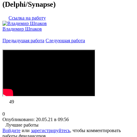
(Delphi/Synapse)
Ссылка на работу
Владимир Шпаков
Предыдущая работа
Следующая работа
49
0
Опубликовано: 20.05.21 в 09:56
Лучшие работы
Войдите
или
зарегистрируйтесь
, чтобы комментировать
работы фрилансеров.