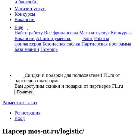
и блокчейн
Магазин услуг
Конкурсы
Вакансии
Еще
Найти работу
Все фрилансеры
Магазин услуг
Конкурсы
Вакансии
AI-инструменты
Блог
Работы
фрилансеров
Безопасная сделка
Партнерская программа
База знаний
Помощь
Скидки и подарки для пользователей FL.ru от
партнеров платформы
Вам доступны скидки и подарки от партнеров FL.ru
Понятно
Разместить заказ
Регистрация
Вход
Парсер mos-nt.ru/logistic/