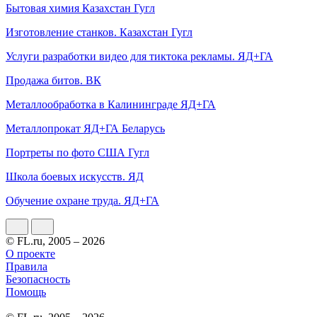
Бытовая химия Казахстан Гугл
Изготовление станков. Казахстан Гугл
Услуги разработки видео для тиктока рекламы. ЯД+ГА
Продажа битов. ВК
Металлообработка в Калининграде ЯД+ГА
Металлопрокат ЯД+ГА Беларусь
Портреты по фото США Гугл
Школа боевых искусств. ЯД
Обучение охране труда. ЯД+ГА
© FL.ru, 2005 – 2026
О проекте
Правила
Безопасность
Помощь