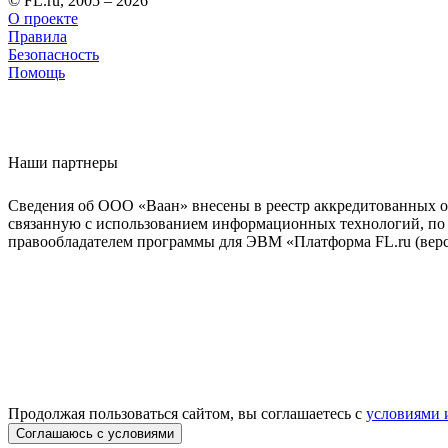
© FL.ru, 2005 – 2026
О проекте
Правила
Безопасность
Помощь
Наши партнеры
Сведения об ООО «Ваан» внесены в реестр аккредитованных о
связанную с использованием информационных технологий, по 
правообладателем программы для ЭВМ «Платформа FL.ru (верси
Продолжая пользоваться сайтом, вы соглашаетесь с
условиями 
Соглашаюсь с условиями