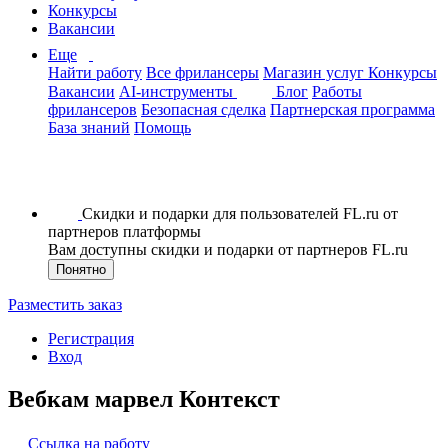
Конкурсы
Вакансии
Еще
Найти работу
Все фрилансеры
Магазин услуг
Конкурсы
Вакансии
AI-инструменты
Блог
Работы
фрилансеров
Безопасная сделка
Партнерская программа
База знаний
Помощь
Скидки и подарки для пользователей FL.ru от
партнеров платформы
Вам доступны скидки и подарки от партнеров FL.ru
Понятно
Разместить заказ
Регистрация
Вход
Вебкам марвел Контекст
Ссылка на работу