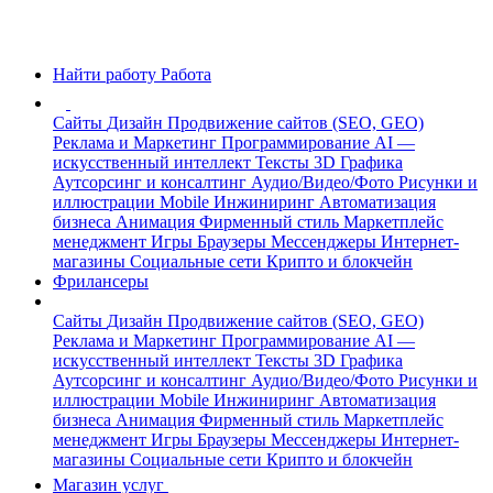
Найти работу
Работа
Сайты
Дизайн
Продвижение сайтов (SEO, GEO)
Реклама и Маркетинг
Программирование
AI —
искусственный интеллект
Тексты
3D Графика
Аутсорсинг и консалтинг
Аудио/Видео/Фото
Рисунки и
иллюстрации
Mobile
Инжиниринг
Автоматизация
бизнеса
Анимация
Фирменный стиль
Маркетплейс
менеджмент
Игры
Браузеры
Мессенджеры
Интернет-
магазины
Социальные сети
Крипто и блокчейн
Фрилансеры
Сайты
Дизайн
Продвижение сайтов (SEO, GEO)
Реклама и Маркетинг
Программирование
AI —
искусственный интеллект
Тексты
3D Графика
Аутсорсинг и консалтинг
Аудио/Видео/Фото
Рисунки и
иллюстрации
Mobile
Инжиниринг
Автоматизация
бизнеса
Анимация
Фирменный стиль
Маркетплейс
менеджмент
Игры
Браузеры
Мессенджеры
Интернет-
магазины
Социальные сети
Крипто и блокчейн
Магазин услуг