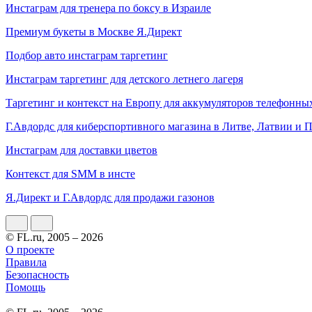
Инстаграм для тренера по боксу в Израиле
Премиум букеты в Москве Я.Директ
Подбор авто инстаграм таргетинг
Инстаграм таргетинг для детского летнего лагеря
Таргетинг и контекст на Европу для аккумуляторов телефонны
Г.Авдордс для киберспортивного магазина в Литве, Латвии и 
Инстаграм для доставки цветов
Контекст для SMM в инсте
Я.Директ и Г.Авдордс для продажи газонов
© FL.ru, 2005 – 2026
О проекте
Правила
Безопасность
Помощь