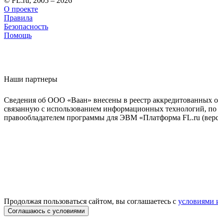
© FL.ru, 2005 – 2026
О проекте
Правила
Безопасность
Помощь
Наши партнеры
Сведения об ООО «Ваан» внесены в реестр аккредитованных о
связанную с использованием информационных технологий, по 
правообладателем программы для ЭВМ «Платформа FL.ru (верси
Продолжая пользоваться сайтом, вы соглашаетесь с
условиями 
Соглашаюсь с условиями