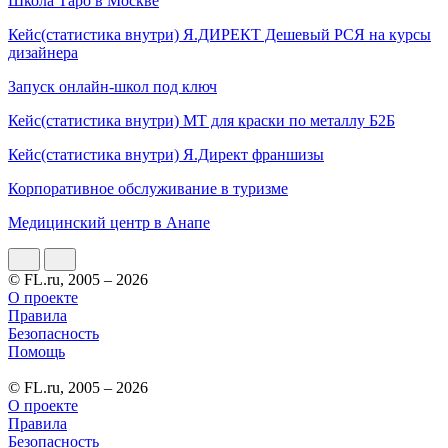
Школа Таро в Москве
Кейс(статистика внутри) Я.ДИРЕКТ Дешевый РСЯ на курсы
дизайнера
Запуск онлайн-школ под ключ
Кейс(статистика внутри) МТ для краски по металлу Б2Б
Кейс(статистика внутри) Я.Директ франшизы
Корпоративное обслуживание в туризме
Медицинский центр в Анапе
© FL.ru, 2005 – 2026
О проекте
Правила
Безопасность
Помощь
© FL.ru, 2005 – 2026
О проекте
Правила
Безопасность