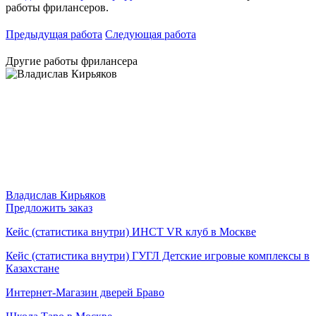
работы фрилансеров.
Предыдущая работа
Следующая работа
Другие работы фрилансера
Владислав Кирьяков
Предложить заказ
Кейс (статистика внутри) ИНСТ VR клуб в Москве
Кейс (статистика внутри) ГУГЛ Детские игровые комплексы в
Казахстане
Интернет-Магазин дверей Браво