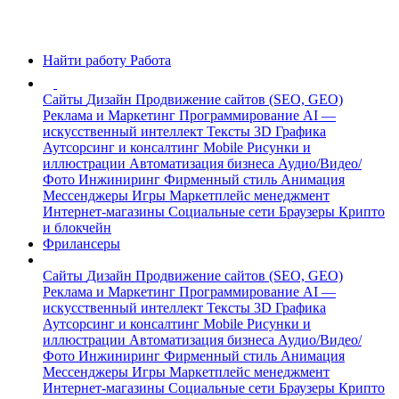
Найти работу
Работа
Сайты
Дизайн
Продвижение сайтов (SEO, GEO)
Реклама и Маркетинг
Программирование
AI —
искусственный интеллект
Тексты
3D Графика
Аутсорсинг и консалтинг
Mobile
Рисунки и
иллюстрации
Автоматизация бизнеса
Аудио/Видео/
Фото
Инжиниринг
Фирменный стиль
Анимация
Мессенджеры
Игры
Маркетплейс менеджмент
Интернет-магазины
Социальные сети
Браузеры
Крипто
и блокчейн
Фрилансеры
Сайты
Дизайн
Продвижение сайтов (SEO, GEO)
Реклама и Маркетинг
Программирование
AI —
искусственный интеллект
Тексты
3D Графика
Аутсорсинг и консалтинг
Mobile
Рисунки и
иллюстрации
Автоматизация бизнеса
Аудио/Видео/
Фото
Инжиниринг
Фирменный стиль
Анимация
Мессенджеры
Игры
Маркетплейс менеджмент
Интернет-магазины
Социальные сети
Браузеры
Крипто