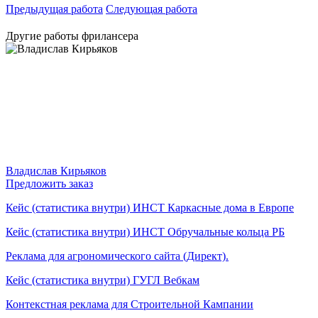
Предыдущая работа
Следующая работа
Другие работы фрилансера
Владислав Кирьяков
Предложить заказ
Кейс (статистика внутри) ИНСТ Каркасные дома в Европе
Кейс (статистика внутри) ИНСТ Обручальные кольца РБ
Реклама для агрономического сайта (Директ).
Кейс (статистика внутри) ГУГЛ Вебкам
Контекстная реклама для Строительной Кампании