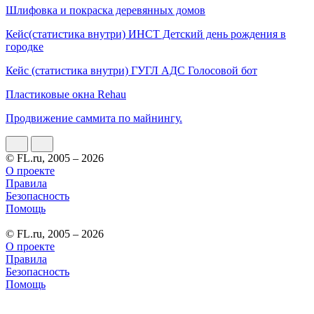
Шлифовка и покраска деревянных домов
Кейс(статистика внутри) ИНСТ Детский день рождения в
городке
Кейс (статистика внутри) ГУГЛ АДС Голосовой бот
Пластиковые окна Rehau
Продвижение саммита по майнингу.
© FL.ru, 2005 – 2026
О проекте
Правила
Безопасность
Помощь
© FL.ru, 2005 – 2026
О проекте
Правила
Безопасность
Помощь