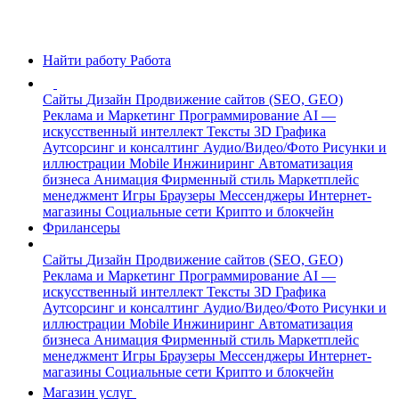
Найти работу
Работа
Сайты
Дизайн
Продвижение сайтов (SEO, GEO)
Реклама и Маркетинг
Программирование
AI —
искусственный интеллект
Тексты
3D Графика
Аутсорсинг и консалтинг
Аудио/Видео/Фото
Рисунки и
иллюстрации
Mobile
Инжиниринг
Автоматизация
бизнеса
Анимация
Фирменный стиль
Маркетплейс
менеджмент
Игры
Браузеры
Мессенджеры
Интернет-
магазины
Социальные сети
Крипто и блокчейн
Фрилансеры
Сайты
Дизайн
Продвижение сайтов (SEO, GEO)
Реклама и Маркетинг
Программирование
AI —
искусственный интеллект
Тексты
3D Графика
Аутсорсинг и консалтинг
Аудио/Видео/Фото
Рисунки и
иллюстрации
Mobile
Инжиниринг
Автоматизация
бизнеса
Анимация
Фирменный стиль
Маркетплейс
менеджмент
Игры
Браузеры
Мессенджеры
Интернет-
магазины
Социальные сети
Крипто и блокчейн
Магазин услуг