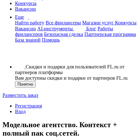
Конкурсы
Вакансии
Еще
Найти работу
Все фрилансеры
Магазин услуг
Конкурсы
Вакансии
AI-инструменты
Блог
Работы
фрилансеров
Безопасная сделка
Партнерская программа
База знаний
Помощь
Скидки и подарки для пользователей FL.ru от
партнеров платформы
Вам доступны скидки и подарки от партнеров FL.ru
Понятно
Разместить заказ
Регистрация
Вход
Модельное агентство. Контекст +
полный пак соц.сетей.