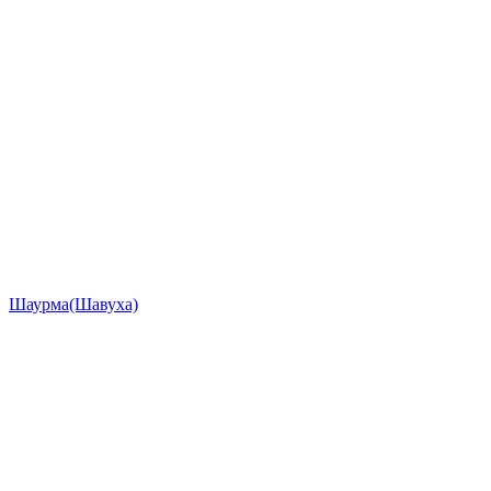
Шаурма(Шавуха)