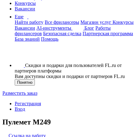
Конкурсы
Вакансии
Еще
Найти работу
Все фрилансеры
Магазин услуг
Конкурсы
Вакансии
AI-инструменты
Блог
Работы
фрилансеров
Безопасная сделка
Партнерская программа
База знаний
Помощь
Скидки и подарки для пользователей FL.ru от
партнеров платформы
Вам доступны скидки и подарки от партнеров FL.ru
Понятно
Разместить заказ
Регистрация
Вход
Пулемет M249
Ссылка на работу