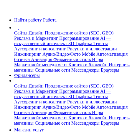
Найти работу
Работа
Сайты
Дизайн
Продвижение сайтов (SEO, GEO)
Реклама и Маркетинг
Программирование
AI —
искусственный интеллект
3D Графика
Тексты
Аутсорсинг и консалтинг
Рисунки и иллюстрации
Инжиниринг
Аудио/Видео/Фото
Mobile
Автоматизация
бизнеса
Анимация
Фирменный стиль
Игры
Маркетплейс менеджмент
Крипто и блокчейн
Интернет-
магазины
Социальные сети
Мессенджеры
Браузеры
Фрилансеры
Сайты
Дизайн
Продвижение сайтов (SEO, GEO)
Реклама и Маркетинг
Программирование
AI —
искусственный интеллект
3D Графика
Тексты
Аутсорсинг и консалтинг
Рисунки и иллюстрации
Инжиниринг
Аудио/Видео/Фото
Mobile
Автоматизация
бизнеса
Анимация
Фирменный стиль
Игры
Маркетплейс менеджмент
Крипто и блокчейн
Интернет-
магазины
Социальные сети
Мессенджеры
Браузеры
Магазин услуг