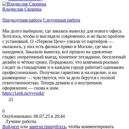
Владислав Скорина
Предыдущая работа
Следующая работа
Мы долго выбирали, где заказать вывеску для нового офиса.
Хотелось, чтобы и выглядело современно, и не было проблем
с установкой. О «Первом Цехе» узнали от партнёров —
оказалось, у них есть филиал прямо в Москве, где мы и
находимся. Заказали вывеску, всё прошло на удивление
гладко: оперативный выезд, понятное техзадание, бесплатный
дизайн и чёткие сроки. Порадовало, что компания реально
следит за стандартами и в каждом городе работает одинаково
профессионально. Получили гарантию и на изделие, и на
размещение — чувствуется, что за дело берутся с полной
ответственностью. Теперь думаем и о внутреннем
оформлении — снова к ним.
https://1zeh.ru/vyveski/
21
0
Опубликовано: 06.07.25 в 20:44
Лучшие работы
Войдите
или
зарегистрируйтесь
, чтобы комментировать