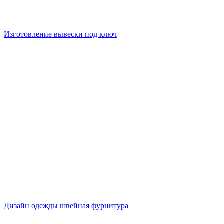
Изготовление вывески под ключ
Дизайн одежды швейная фурнитура