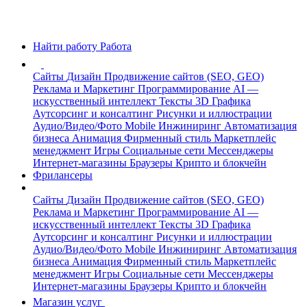
Найти работу
Работа
Сайты
Дизайн
Продвижение сайтов (SEO, GEO)
Реклама и Маркетинг
Программирование
AI —
искусственный интеллект
Тексты
3D Графика
Аутсорсинг и консалтинг
Рисунки и иллюстрации
Аудио/Видео/Фото
Mobile
Инжиниринг
Автоматизация
бизнеса
Анимация
Фирменный стиль
Маркетплейс
менеджмент
Игры
Социальные сети
Мессенджеры
Интернет-магазины
Браузеры
Крипто и блокчейн
Фрилансеры
Сайты
Дизайн
Продвижение сайтов (SEO, GEO)
Реклама и Маркетинг
Программирование
AI —
искусственный интеллект
Тексты
3D Графика
Аутсорсинг и консалтинг
Рисунки и иллюстрации
Аудио/Видео/Фото
Mobile
Инжиниринг
Автоматизация
бизнеса
Анимация
Фирменный стиль
Маркетплейс
менеджмент
Игры
Социальные сети
Мессенджеры
Интернет-магазины
Браузеры
Крипто и блокчейн
Магазин услуг