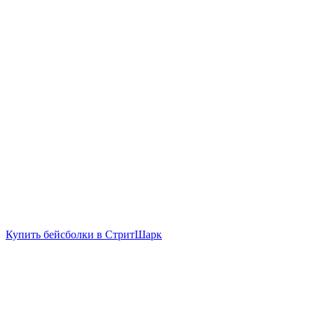
Купить бейсболки в СтритШарк