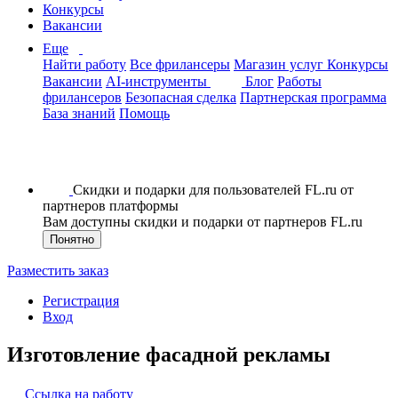
Конкурсы
Вакансии
Еще
Найти работу
Все фрилансеры
Магазин услуг
Конкурсы
Вакансии
AI-инструменты
Блог
Работы
фрилансеров
Безопасная сделка
Партнерская программа
База знаний
Помощь
Скидки и подарки для пользователей FL.ru от
партнеров платформы
Вам доступны скидки и подарки от партнеров FL.ru
Понятно
Разместить заказ
Регистрация
Вход
Изготовление фасадной рекламы
Ссылка на работу