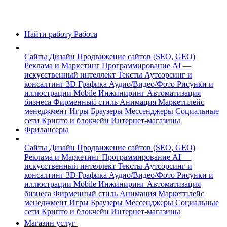
Найти работу
Работа
Сайты
Дизайн
Продвижение сайтов (SEO, GEO)
Реклама и Маркетинг
Программирование
AI —
искусственный интеллект
Тексты
Аутсорсинг и
консалтинг
3D Графика
Аудио/Видео/Фото
Рисунки и
иллюстрации
Mobile
Инжиниринг
Автоматизация
бизнеса
Фирменный стиль
Анимация
Маркетплейс
менеджмент
Игры
Браузеры
Мессенджеры
Социальные
сети
Крипто и блокчейн
Интернет-магазины
Фрилансеры
Сайты
Дизайн
Продвижение сайтов (SEO, GEO)
Реклама и Маркетинг
Программирование
AI —
искусственный интеллект
Тексты
Аутсорсинг и
консалтинг
3D Графика
Аудио/Видео/Фото
Рисунки и
иллюстрации
Mobile
Инжиниринг
Автоматизация
бизнеса
Фирменный стиль
Анимация
Маркетплейс
менеджмент
Игры
Браузеры
Мессенджеры
Социальные
сети
Крипто и блокчейн
Интернет-магазины
Магазин услуг