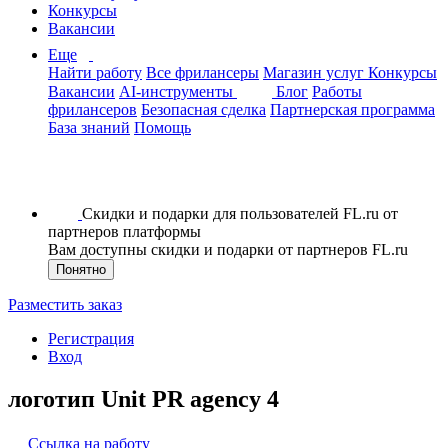
Конкурсы
Вакансии
Еще
Найти работу
Все фрилансеры
Магазин услуг
Конкурсы
Вакансии
AI-инструменты
Блог
Работы
фрилансеров
Безопасная сделка
Партнерская программа
База знаний
Помощь
Скидки и подарки для пользователей FL.ru от
партнеров платформы
Вам доступны скидки и подарки от партнеров FL.ru
Понятно
Разместить заказ
Регистрация
Вход
логотип Unit PR agency 4
Ссылка на работу