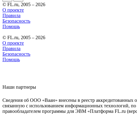
© FL.ru, 2005 – 2026
О проекте
Правила
Безопасность
Помощь
© FL.ru, 2005 – 2026
О проекте
Правила
Безопасность
Помощь
Наши партнеры
Сведения об ООО «Ваан» внесены в реестр аккредитованных о
связанную с использованием информационных технологий, по 
правообладателем программы для ЭВМ «Платформа FL.ru (верси