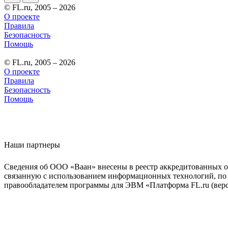
© FL.ru, 2005 – 2026
О проекте
Правила
Безопасность
Помощь
© FL.ru, 2005 – 2026
О проекте
Правила
Безопасность
Помощь
Наши партнеры
Сведения об ООО «Ваан» внесены в реестр аккредитованных о
связанную с использованием информационных технологий, по 
правообладателем программы для ЭВМ «Платформа FL.ru (верси