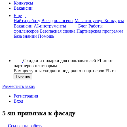
Конкурсы
Вакансии
Еще
Найти работу
Все фрилансеры
Магазин услуг
Конкурсы
Вакансии
AI-инструменты
Блог
Работы
фрилансеров
Безопасная сделка
Партнерская программа
База знаний
Помощь
Скидки и подарки для пользователей FL.ru от
партнеров платформы
Вам доступны скидки и подарки от партнеров FL.ru
Понятно
Разместить заказ
Регистрация
Вход
5 sm привязка к фасаду
Ссылка на работу