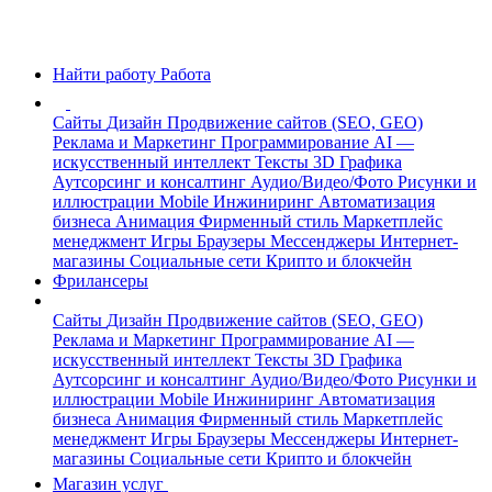
Найти работу
Работа
Сайты
Дизайн
Продвижение сайтов (SEO, GEO)
Реклама и Маркетинг
Программирование
AI —
искусственный интеллект
Тексты
3D Графика
Аутсорсинг и консалтинг
Аудио/Видео/Фото
Рисунки и
иллюстрации
Mobile
Инжиниринг
Автоматизация
бизнеса
Анимация
Фирменный стиль
Маркетплейс
менеджмент
Игры
Браузеры
Мессенджеры
Интернет-
магазины
Социальные сети
Крипто и блокчейн
Фрилансеры
Сайты
Дизайн
Продвижение сайтов (SEO, GEO)
Реклама и Маркетинг
Программирование
AI —
искусственный интеллект
Тексты
3D Графика
Аутсорсинг и консалтинг
Аудио/Видео/Фото
Рисунки и
иллюстрации
Mobile
Инжиниринг
Автоматизация
бизнеса
Анимация
Фирменный стиль
Маркетплейс
менеджмент
Игры
Браузеры
Мессенджеры
Интернет-
магазины
Социальные сети
Крипто и блокчейн
Магазин услуг