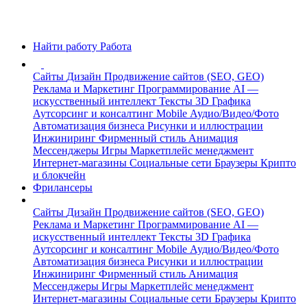
Найти работу
Работа
Сайты
Дизайн
Продвижение сайтов (SEO, GEO)
Реклама и Маркетинг
Программирование
AI —
искусственный интеллект
Тексты
3D Графика
Аутсорсинг и консалтинг
Mobile
Аудио/Видео/Фото
Автоматизация бизнеса
Рисунки и иллюстрации
Инжиниринг
Фирменный стиль
Анимация
Мессенджеры
Игры
Маркетплейс менеджмент
Интернет-магазины
Социальные сети
Браузеры
Крипто
и блокчейн
Фрилансеры
Сайты
Дизайн
Продвижение сайтов (SEO, GEO)
Реклама и Маркетинг
Программирование
AI —
искусственный интеллект
Тексты
3D Графика
Аутсорсинг и консалтинг
Mobile
Аудио/Видео/Фото
Автоматизация бизнеса
Рисунки и иллюстрации
Инжиниринг
Фирменный стиль
Анимация
Мессенджеры
Игры
Маркетплейс менеджмент
Интернет-магазины
Социальные сети
Браузеры
Крипто