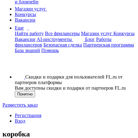
и блокчейн
Магазин услуг
Конкурсы
Вакансии
Еще
Найти работу
Все фрилансеры
Магазин услуг
Конкурсы
Вакансии
AI-инструменты
Блог
Работы
фрилансеров
Безопасная сделка
Партнерская программа
База знаний
Помощь
Скидки и подарки для пользователей FL.ru от
партнеров платформы
Вам доступны скидки и подарки от партнеров FL.ru
Понятно
Разместить заказ
Регистрация
Вход
коробка