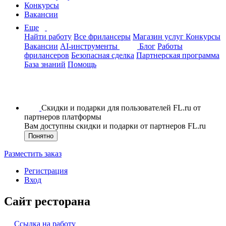
Конкурсы
Вакансии
Еще
Найти работу
Все фрилансеры
Магазин услуг
Конкурсы
Вакансии
AI-инструменты
Блог
Работы
фрилансеров
Безопасная сделка
Партнерская программа
База знаний
Помощь
Скидки и подарки для пользователей FL.ru от
партнеров платформы
Вам доступны скидки и подарки от партнеров FL.ru
Понятно
Разместить заказ
Регистрация
Вход
Сайт ресторана
Ссылка на работу