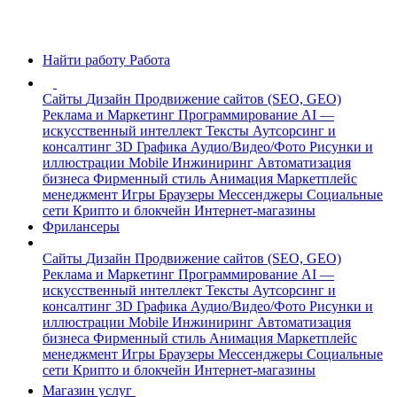
Найти работу
Работа
Сайты
Дизайн
Продвижение сайтов (SEO, GEO)
Реклама и Маркетинг
Программирование
AI —
искусственный интеллект
Тексты
Аутсорсинг и
консалтинг
3D Графика
Аудио/Видео/Фото
Рисунки и
иллюстрации
Mobile
Инжиниринг
Автоматизация
бизнеса
Фирменный стиль
Анимация
Маркетплейс
менеджмент
Игры
Браузеры
Мессенджеры
Социальные
сети
Крипто и блокчейн
Интернет-магазины
Фрилансеры
Сайты
Дизайн
Продвижение сайтов (SEO, GEO)
Реклама и Маркетинг
Программирование
AI —
искусственный интеллект
Тексты
Аутсорсинг и
консалтинг
3D Графика
Аудио/Видео/Фото
Рисунки и
иллюстрации
Mobile
Инжиниринг
Автоматизация
бизнеса
Фирменный стиль
Анимация
Маркетплейс
менеджмент
Игры
Браузеры
Мессенджеры
Социальные
сети
Крипто и блокчейн
Интернет-магазины
Магазин услуг