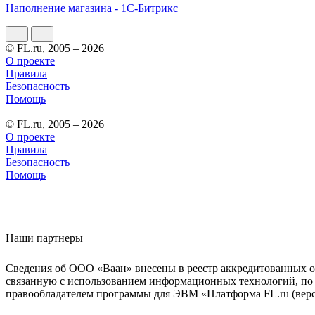
Наполнение магазина - 1С-Битрикс
© FL.ru, 2005 – 2026
О проекте
Правила
Безопасность
Помощь
© FL.ru, 2005 – 2026
О проекте
Правила
Безопасность
Помощь
Наши партнеры
Сведения об ООО «Ваан» внесены в реестр аккредитованных о
связанную с использованием информационных технологий, по 
правообладателем программы для ЭВМ «Платформа FL.ru (верси