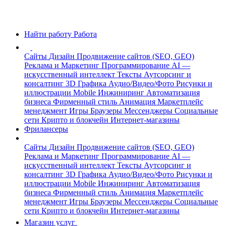
Найти работу
Работа
Сайты
Дизайн
Продвижение сайтов (SEO, GEO)
Реклама и Маркетинг
Программирование
AI —
искусственный интеллект
Тексты
Аутсорсинг и
консалтинг
3D Графика
Аудио/Видео/Фото
Рисунки и
иллюстрации
Mobile
Инжиниринг
Автоматизация
бизнеса
Фирменный стиль
Анимация
Маркетплейс
менеджмент
Игры
Браузеры
Мессенджеры
Социальные
сети
Крипто и блокчейн
Интернет-магазины
Фрилансеры
Сайты
Дизайн
Продвижение сайтов (SEO, GEO)
Реклама и Маркетинг
Программирование
AI —
искусственный интеллект
Тексты
Аутсорсинг и
консалтинг
3D Графика
Аудио/Видео/Фото
Рисунки и
иллюстрации
Mobile
Инжиниринг
Автоматизация
бизнеса
Фирменный стиль
Анимация
Маркетплейс
менеджмент
Игры
Браузеры
Мессенджеры
Социальные
сети
Крипто и блокчейн
Интернет-магазины
Магазин услуг