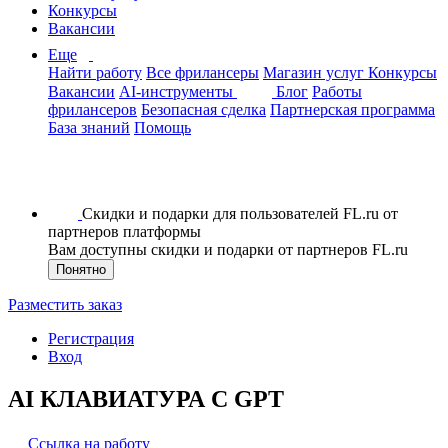
Конкурсы
Вакансии
Еще
Найти работу
Все фрилансеры
Магазин услуг
Конкурсы
Вакансии
AI-инструменты
Блог
Работы
фрилансеров
Безопасная сделка
Партнерская программа
База знаний
Помощь
Скидки и подарки для пользователей FL.ru от
партнеров платформы
Вам доступны скидки и подарки от партнеров FL.ru
Понятно
Разместить заказ
Регистрация
Вход
AI КЛАВИАТУРА С GPT
Ссылка на работу