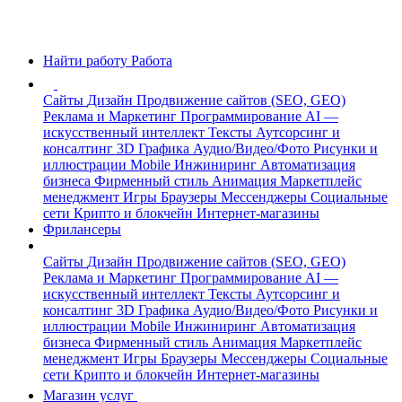
Найти работу
Работа
Сайты
Дизайн
Продвижение сайтов (SEO, GEO)
Реклама и Маркетинг
Программирование
AI —
искусственный интеллект
Тексты
Аутсорсинг и
консалтинг
3D Графика
Аудио/Видео/Фото
Рисунки и
иллюстрации
Mobile
Инжиниринг
Автоматизация
бизнеса
Фирменный стиль
Анимация
Маркетплейс
менеджмент
Игры
Браузеры
Мессенджеры
Социальные
сети
Крипто и блокчейн
Интернет-магазины
Фрилансеры
Сайты
Дизайн
Продвижение сайтов (SEO, GEO)
Реклама и Маркетинг
Программирование
AI —
искусственный интеллект
Тексты
Аутсорсинг и
консалтинг
3D Графика
Аудио/Видео/Фото
Рисунки и
иллюстрации
Mobile
Инжиниринг
Автоматизация
бизнеса
Фирменный стиль
Анимация
Маркетплейс
менеджмент
Игры
Браузеры
Мессенджеры
Социальные
сети
Крипто и блокчейн
Интернет-магазины
Магазин услуг