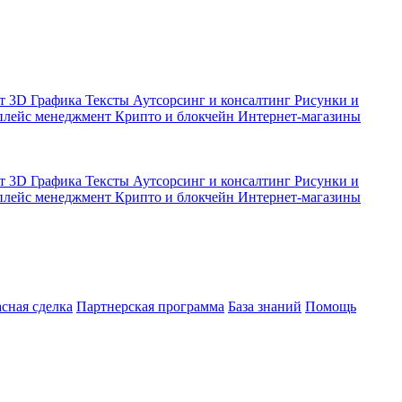
кт
3D Графика
Тексты
Аутсорсинг и консалтинг
Рисунки и
плейс менеджмент
Крипто и блокчейн
Интернет-магазины
кт
3D Графика
Тексты
Аутсорсинг и консалтинг
Рисунки и
плейс менеджмент
Крипто и блокчейн
Интернет-магазины
асная сделка
Партнерская программа
База знаний
Помощь