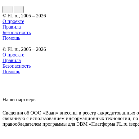
© FL.ru, 2005 – 2026
О проекте
Правила
Безопасность
Помощь
© FL.ru, 2005 – 2026
О проекте
Правила
Безопасность
Помощь
Наши партнеры
Сведения об ООО «Ваан» внесены в реестр аккредитованных о
связанную с использованием информационных технологий, по 
правообладателем программы для ЭВМ «Платформа FL.ru (верси