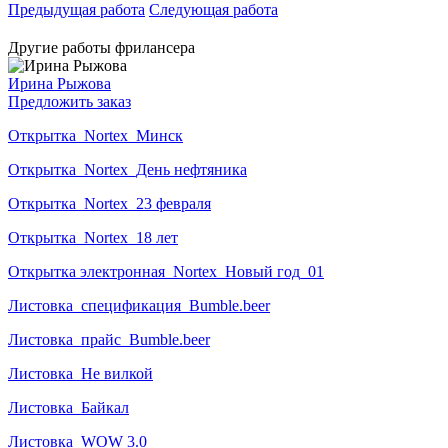
Предыдущая работа
Следующая работа
Другие работы фрилансера
Ирина Рыжова
Предложить заказ
Открытка_Nortex_Минск
Открытка_Nortex_День нефтяника
Открытка_Nortex_23 февраля
Открытка_Nortex_18 лет
Открытка электронная_Nortex_Новый год_01
Листовка_спецификация_Bumble.beer
Листовка_прайс_Bumble.beer
Листовка_Не вилкой
Листовка_Байкал
Листовка_WOW 3.0