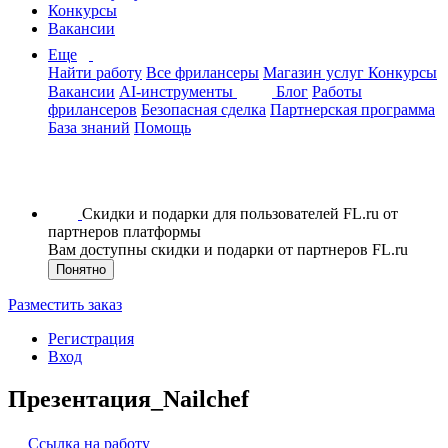
Конкурсы
Вакансии
Еще
Найти работу
Все фрилансеры
Магазин услуг
Конкурсы
Вакансии
AI-инструменты
Блог
Работы
фрилансеров
Безопасная сделка
Партнерская программа
База знаний
Помощь
Скидки и подарки для пользователей FL.ru от
партнеров платформы
Вам доступны скидки и подарки от партнеров FL.ru
Понятно
Разместить заказ
Регистрация
Вход
Презентация_Nailchef
Ссылка на работу