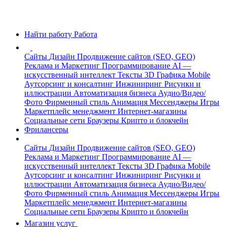
Найти работу
Работа
Сайты
Дизайн
Продвижение сайтов (SEO, GEO)
Реклама и Маркетинг
Программирование
AI —
искусственный интеллект
Тексты
3D Графика
Mobile
Аутсорсинг и консалтинг
Инжиниринг
Рисунки и
иллюстрации
Автоматизация бизнеса
Аудио/Видео/
Фото
Фирменный стиль
Анимация
Мессенджеры
Игры
Маркетплейс менеджмент
Интернет-магазины
Социальные сети
Браузеры
Крипто и блокчейн
Фрилансеры
Сайты
Дизайн
Продвижение сайтов (SEO, GEO)
Реклама и Маркетинг
Программирование
AI —
искусственный интеллект
Тексты
3D Графика
Mobile
Аутсорсинг и консалтинг
Инжиниринг
Рисунки и
иллюстрации
Автоматизация бизнеса
Аудио/Видео/
Фото
Фирменный стиль
Анимация
Мессенджеры
Игры
Маркетплейс менеджмент
Интернет-магазины
Социальные сети
Браузеры
Крипто и блокчейн
Магазин услуг