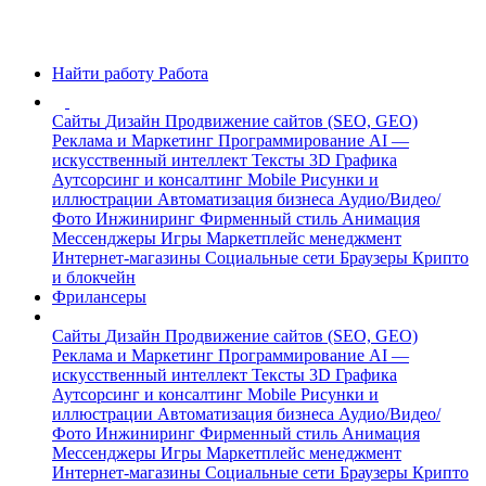
Найти работу
Работа
Сайты
Дизайн
Продвижение сайтов (SEO, GEO)
Реклама и Маркетинг
Программирование
AI —
искусственный интеллект
Тексты
3D Графика
Аутсорсинг и консалтинг
Mobile
Рисунки и
иллюстрации
Автоматизация бизнеса
Аудио/Видео/
Фото
Инжиниринг
Фирменный стиль
Анимация
Мессенджеры
Игры
Маркетплейс менеджмент
Интернет-магазины
Социальные сети
Браузеры
Крипто
и блокчейн
Фрилансеры
Сайты
Дизайн
Продвижение сайтов (SEO, GEO)
Реклама и Маркетинг
Программирование
AI —
искусственный интеллект
Тексты
3D Графика
Аутсорсинг и консалтинг
Mobile
Рисунки и
иллюстрации
Автоматизация бизнеса
Аудио/Видео/
Фото
Инжиниринг
Фирменный стиль
Анимация
Мессенджеры
Игры
Маркетплейс менеджмент
Интернет-магазины
Социальные сети
Браузеры
Крипто