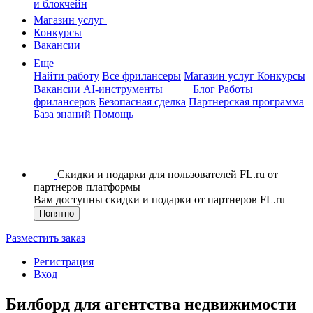
и блокчейн
Магазин услуг
Конкурсы
Вакансии
Еще
Найти работу
Все фрилансеры
Магазин услуг
Конкурсы
Вакансии
AI-инструменты
Блог
Работы
фрилансеров
Безопасная сделка
Партнерская программа
База знаний
Помощь
Скидки и подарки для пользователей FL.ru от
партнеров платформы
Вам доступны скидки и подарки от партнеров FL.ru
Понятно
Разместить заказ
Регистрация
Вход
Билборд для агентства недвижимости