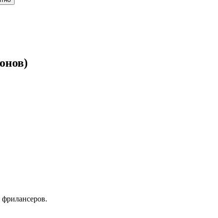
онов)
 фрилансеров.