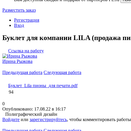
Разместить заказ
Регистрация
Вход
Буклет для компании LILA (продажа пи
Ссылка на работу
Ирина Рыжова
Предыдущая работа
Следующая работа
Буклет_Lila пионы_для печати.pdf
94
0
Опубликовано: 17.08.22 в 16:17
Полиграфический дизайн
Войдите
или
зарегистрируйтесь
, чтобы комментировать работы
Предыдущая работа
Следующая работа