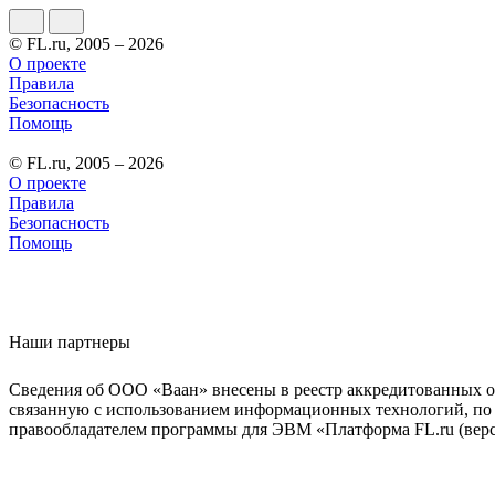
© FL.ru, 2005 – 2026
О проекте
Правила
Безопасность
Помощь
© FL.ru, 2005 – 2026
О проекте
Правила
Безопасность
Помощь
Наши партнеры
Сведения об ООО «Ваан» внесены в реестр аккредитованных о
связанную с использованием информационных технологий, по 
правообладателем программы для ЭВМ «Платформа FL.ru (верси