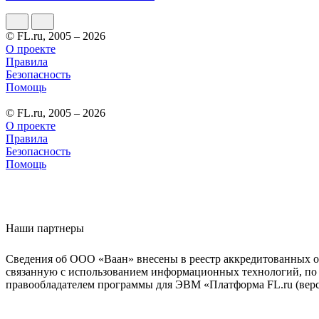
© FL.ru, 2005 – 2026
О проекте
Правила
Безопасность
Помощь
© FL.ru, 2005 – 2026
О проекте
Правила
Безопасность
Помощь
Наши партнеры
Сведения об ООО «Ваан» внесены в реестр аккредитованных о
связанную с использованием информационных технологий, по 
правообладателем программы для ЭВМ «Платформа FL.ru (верси