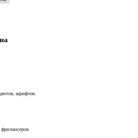
ина
цветов, шрифтов.
 фрилансеров.