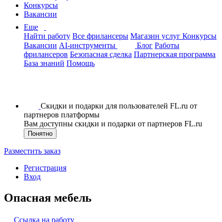
Конкурсы
Вакансии
Еще
Найти работу
Все фрилансеры
Магазин услуг
Конкурсы
Вакансии
AI-инструменты
Блог
Работы
фрилансеров
Безопасная сделка
Партнерская программа
База знаний
Помощь
Скидки и подарки для пользователей FL.ru от
партнеров платформы
Вам доступны скидки и подарки от партнеров FL.ru
Понятно
Разместить заказ
Регистрация
Вход
Опасная мебель
Ссылка на работу