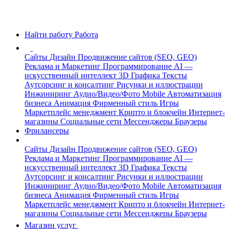
Найти работу
Работа
Сайты
Дизайн
Продвижение сайтов (SEO, GEO)
Реклама и Маркетинг
Программирование
AI —
искусственный интеллект
3D Графика
Тексты
Аутсорсинг и консалтинг
Рисунки и иллюстрации
Инжиниринг
Аудио/Видео/Фото
Mobile
Автоматизация
бизнеса
Анимация
Фирменный стиль
Игры
Маркетплейс менеджмент
Крипто и блокчейн
Интернет-
магазины
Социальные сети
Мессенджеры
Браузеры
Фрилансеры
Сайты
Дизайн
Продвижение сайтов (SEO, GEO)
Реклама и Маркетинг
Программирование
AI —
искусственный интеллект
3D Графика
Тексты
Аутсорсинг и консалтинг
Рисунки и иллюстрации
Инжиниринг
Аудио/Видео/Фото
Mobile
Автоматизация
бизнеса
Анимация
Фирменный стиль
Игры
Маркетплейс менеджмент
Крипто и блокчейн
Интернет-
магазины
Социальные сети
Мессенджеры
Браузеры
Магазин услуг