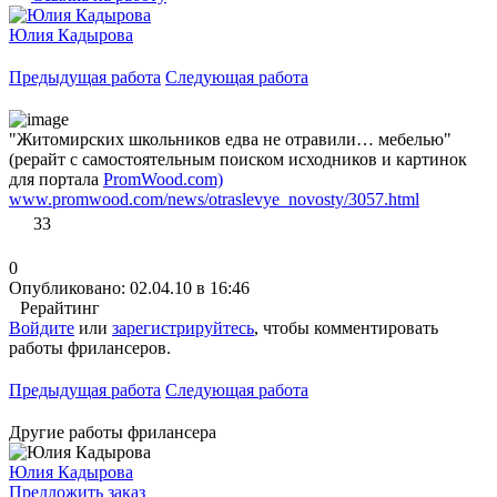
Юлия Кадырова
Предыдущая работа
Следующая работа
"Житомирских школьников едва не отравили… мебелью"
(рерайт с самостоятельным поиском исходников и картинок
для портала
PromWood.com)
www.promwood.com/news/otraslevye_novosty/3057.html
33
0
Опубликовано: 02.04.10 в 16:46
Рерайтинг
Войдите
или
зарегистрируйтесь
, чтобы комментировать
работы фрилансеров.
Предыдущая работа
Следующая работа
Другие работы фрилансера
Юлия Кадырова
Предложить заказ