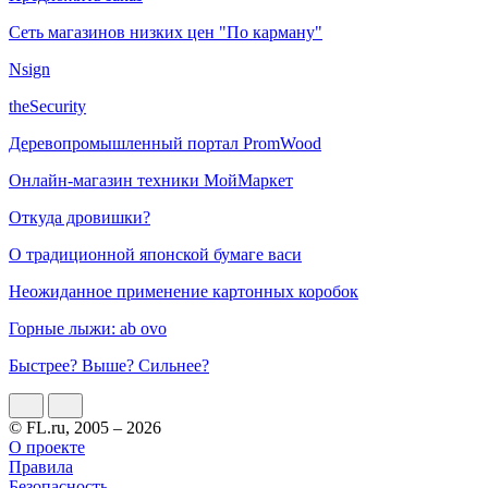
Сеть магазинов низких цен "По карману"
Nsign
theSecurity
Деревопромышленный портал PromWood
Онлайн-магазин техники МойМаркет
Откуда дровишки?
О традиционной японской бумаге васи
Неожиданное применение картонных коробок
Горные лыжи: ab ovo
Быстрее? Выше? Сильнее?
© FL.ru, 2005 – 2026
О проекте
Правила
Безопасность