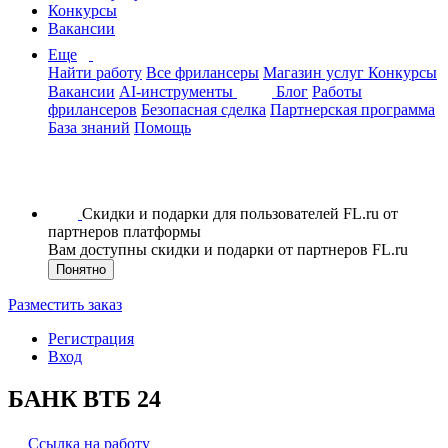
Конкурсы
Вакансии
Еще
Найти работу
Все фрилансеры
Магазин услуг
Конкурсы
Вакансии
AI-инструменты
Блог
Работы
фрилансеров
Безопасная сделка
Партнерская программа
База знаний
Помощь
Скидки и подарки для пользователей FL.ru от
партнеров платформы
Вам доступны скидки и подарки от партнеров FL.ru
Понятно
Разместить заказ
Регистрация
Вход
БАНК ВТБ 24
Ссылка на работу