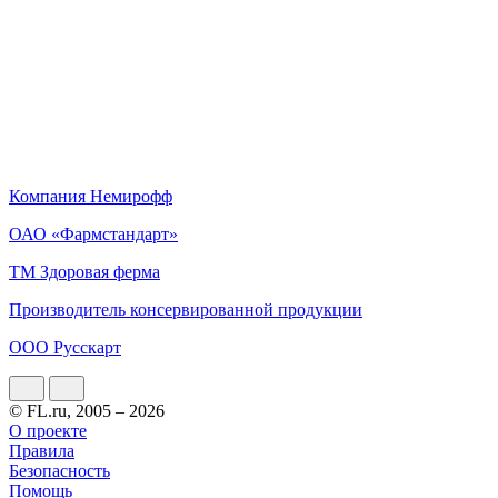
Компания Немирофф
ОАО «Фармстандарт»
ТМ Здоровая ферма
Производитель консервированной продукции
ООО Русскарт
© FL.ru, 2005 – 2026
О проекте
Правила
Безопасность
Помощь