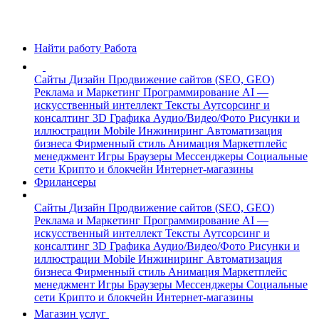
Найти работу
Работа
Сайты
Дизайн
Продвижение сайтов (SEO, GEO)
Реклама и Маркетинг
Программирование
AI —
искусственный интеллект
Тексты
Аутсорсинг и
консалтинг
3D Графика
Аудио/Видео/Фото
Рисунки и
иллюстрации
Mobile
Инжиниринг
Автоматизация
бизнеса
Фирменный стиль
Анимация
Маркетплейс
менеджмент
Игры
Браузеры
Мессенджеры
Социальные
сети
Крипто и блокчейн
Интернет-магазины
Фрилансеры
Сайты
Дизайн
Продвижение сайтов (SEO, GEO)
Реклама и Маркетинг
Программирование
AI —
искусственный интеллект
Тексты
Аутсорсинг и
консалтинг
3D Графика
Аудио/Видео/Фото
Рисунки и
иллюстрации
Mobile
Инжиниринг
Автоматизация
бизнеса
Фирменный стиль
Анимация
Маркетплейс
менеджмент
Игры
Браузеры
Мессенджеры
Социальные
сети
Крипто и блокчейн
Интернет-магазины
Магазин услуг