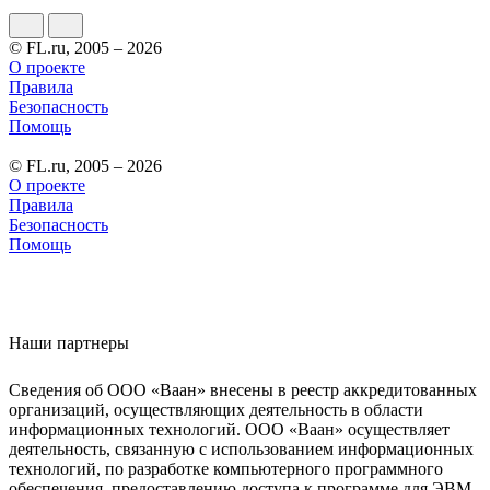
© FL.ru, 2005 – 2026
О проекте
Правила
Безопасность
Помощь
© FL.ru, 2005 – 2026
О проекте
Правила
Безопасность
Помощь
Наши партнеры
Сведения об ООО «Ваан» внесены в реестр аккредитованных
организаций, осуществляющих деятельность в области
информационных технологий. ООО «Ваан» осуществляет
деятельность, связанную с использованием информационных
технологий, по разработке компьютерного программного
обеспечения, предоставлению доступа к программе для ЭВМ