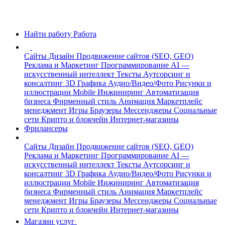
Найти работу
Работа
Сайты
Дизайн
Продвижение сайтов (SEO, GEO)
Реклама и Маркетинг
Программирование
AI —
искусственный интеллект
Тексты
Аутсорсинг и
консалтинг
3D Графика
Аудио/Видео/Фото
Рисунки и
иллюстрации
Mobile
Инжиниринг
Автоматизация
бизнеса
Фирменный стиль
Анимация
Маркетплейс
менеджмент
Игры
Браузеры
Мессенджеры
Социальные
сети
Крипто и блокчейн
Интернет-магазины
Фрилансеры
Сайты
Дизайн
Продвижение сайтов (SEO, GEO)
Реклама и Маркетинг
Программирование
AI —
искусственный интеллект
Тексты
Аутсорсинг и
консалтинг
3D Графика
Аудио/Видео/Фото
Рисунки и
иллюстрации
Mobile
Инжиниринг
Автоматизация
бизнеса
Фирменный стиль
Анимация
Маркетплейс
менеджмент
Игры
Браузеры
Мессенджеры
Социальные
сети
Крипто и блокчейн
Интернет-магазины
Магазин услуг