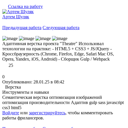
Ссылка на работу
Артем Шуляк
Предыдущая работа
Следующая работа
Адаптивная верстка проекта "Theatre" Использовал
технологии на практике: - HTML5 + CSS3 + JS/JQuery -
Кроссбраузерность (Chrome, Firefox, Edge, Safari Mac OS,
Opera, Yandex, iOS, Android) - Сборщик Gulp / Webpack
25
0
Опубликовано: 28.01.25 в 08:42
Верстка
Инструменты и навыки
Семантическая верстка
оптимизация изображений
оптимизация производительности
Адаптив
gulp
sass
javascript
css3
html5
Войдите
или
зарегистрируйтесь
, чтобы комментировать
работы фрилансеров.