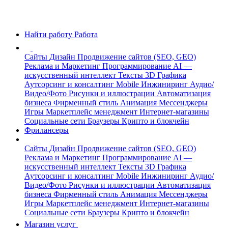
Найти работу
Работа
Сайты
Дизайн
Продвижение сайтов (SEO, GEO)
Реклама и Маркетинг
Программирование
AI —
искусственный интеллект
Тексты
3D Графика
Аутсорсинг и консалтинг
Mobile
Инжиниринг
Аудио/
Видео/Фото
Рисунки и иллюстрации
Автоматизация
бизнеса
Фирменный стиль
Анимация
Мессенджеры
Игры
Маркетплейс менеджмент
Интернет-магазины
Социальные сети
Браузеры
Крипто и блокчейн
Фрилансеры
Сайты
Дизайн
Продвижение сайтов (SEO, GEO)
Реклама и Маркетинг
Программирование
AI —
искусственный интеллект
Тексты
3D Графика
Аутсорсинг и консалтинг
Mobile
Инжиниринг
Аудио/
Видео/Фото
Рисунки и иллюстрации
Автоматизация
бизнеса
Фирменный стиль
Анимация
Мессенджеры
Игры
Маркетплейс менеджмент
Интернет-магазины
Социальные сети
Браузеры
Крипто и блокчейн
Магазин услуг