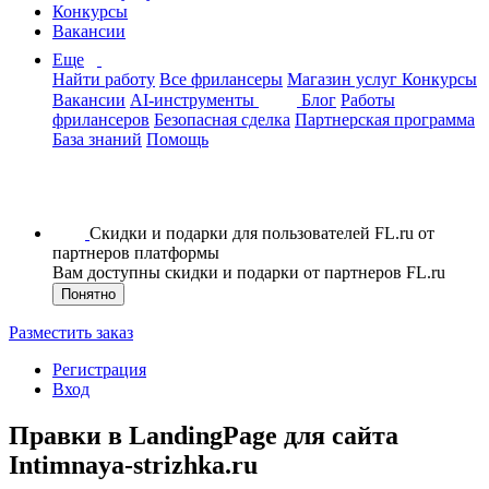
Конкурсы
Вакансии
Еще
Найти работу
Все фрилансеры
Магазин услуг
Конкурсы
Вакансии
AI-инструменты
Блог
Работы
фрилансеров
Безопасная сделка
Партнерская программа
База знаний
Помощь
Скидки и подарки для пользователей FL.ru от
партнеров платформы
Вам доступны скидки и подарки от партнеров FL.ru
Понятно
Разместить заказ
Регистрация
Вход
Правки в LandingPage для сайта
Intimnaya-strizhka.ru